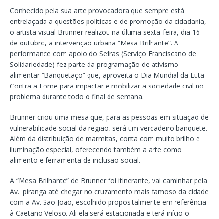
Conhecido pela sua arte provocadora que sempre está
entrelaçada a questões políticas e de promoção da cidadania,
o artista visual Brunner realizou na última sexta-feira, dia 16
de outubro, a intervenção urbana “Mesa Brilhante”. A
performance com apoio do Sefras (Serviço Franciscano de
Solidariedade) fez parte da programação de ativismo
alimentar “Banquetaço” que, aproveita o Dia Mundial da Luta
Contra a Fome para impactar e mobilizar a sociedade civil no
problema durante todo o final de semana.
Brunner criou uma mesa que, para as pessoas em situação de
vulnerabilidade social da região, será um verdadeiro banquete.
Além da distribuição de marmitas, conta com muito brilho e
iluminação especial, oferecendo também a arte como
alimento e ferramenta de inclusão social.
A “Mesa Brilhante” de Brunner foi itinerante, vai caminhar pela
Av. Ipiranga até chegar no cruzamento mais famoso da cidade
com a Av. São João, escolhido propositalmente em referência
à Caetano Veloso. Ali ela será estacionada e terá início o