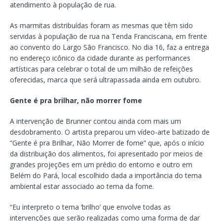
atendimento à população de rua.
As marmitas distribuídas foram as mesmas que têm sido
servidas à população de rua na Tenda Franciscana, em frente
ao convento do Largo São Francisco. No dia 16, faz a entrega
no endereço icônico da cidade durante as performances
artísticas para celebrar o total de um milhão de refeições
oferecidas, marca que será ultrapassada ainda em outubro.
Gente é pra brilhar, não morrer fome
A intervenção de Brunner contou ainda com mais um
desdobramento. O artista preparou um vídeo-arte batizado de
“Gente é pra Brilhar, Não Morrer de fome” que, após o início
da distribuição dos alimentos, foi apresentado por meios de
grandes projeções em um prédio do entorno e outro em
Belém do Pará, local escolhido dada a importância do tema
ambiental estar associado ao tema da fome.
“Eu interpreto o tema ‘brilho’ que envolve todas as
intervenções que serão realizadas como uma forma de dar