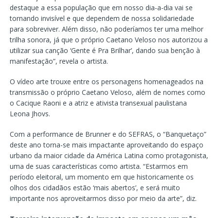
destaque a essa população que em nosso dia-a-dia vai se
tornando invisível e que dependem de nossa solidariedade
para sobreviver. Além disso, não poderíamos ter uma melhor
trilha sonora, já que o próprio Caetano Veloso nos autorizou a
utilizar sua canção ‘Gente é Pra Brilhar’, dando sua benção à
manifestação”, revela o artista.
O vídeo arte trouxe entre os personagens homenageados na
transmissão o próprio Caetano Veloso, além de nomes como
o Cacique Raoni e a atriz e ativista transexual paulistana
Leona Jhovs.
Com a performance de Brunner e do SEFRAS, o “Banquetaço”
deste ano torna-se mais impactante aproveitando do espaço
urbano da maior cidade da América Latina como protagonista,
uma de suas características como artista. “Estarmos em
período eleitoral, um momento em que historicamente os
olhos dos cidadãos estão ‘mais abertos’, e será muito
importante nos aproveitarmos disso por meio da arte”, diz.