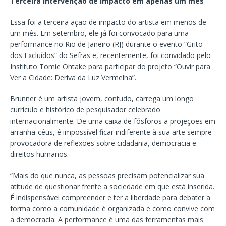
Terceira intervenção de impacto em apenas um mês
Essa foi a terceira ação de impacto do artista em menos de
um mês. Em setembro, ele já foi convocado para uma
performance no Rio de Janeiro (RJ) durante o evento “Grito
dos Excluídos” do Sefras e, recentemente, foi convidado pelo
Instituto Tomie Ohtake para participar do projeto “Ouvir para
Ver a Cidade: Deriva da Luz Vermelha”.
Brunner é um artista jovem, contudo, carrega um longo
currículo e histórico de pesquisador celebrado
internacionalmente. De uma caixa de fósforos a projeções em
arranha-céus, é impossível ficar indiferente à sua arte sempre
provocadora de reflexões sobre cidadania, democracia e
direitos humanos.
“Mais do que nunca, as pessoas precisam potencializar sua
atitude de questionar frente a sociedade em que está inserida.
É indispensável compreender e ter a liberdade para debater a
forma como a comunidade é organizada e como convive com
a democracia. A performance é uma das ferramentas mais