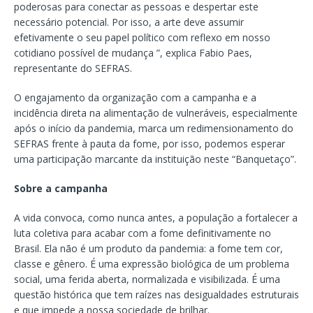
poderosas para conectar as pessoas e despertar este
necessário potencial. Por isso, a arte deve assumir
efetivamente o seu papel político com reflexo em nosso
cotidiano possível de mudança ”, explica Fabio Paes,
representante do SEFRAS.
O engajamento da organização com a campanha e a
incidência direta na alimentação de vulneráveis, especialmente
após o início da pandemia, marca um redimensionamento do
SEFRAS frente à pauta da fome, por isso, podemos esperar
uma participação marcante da instituição neste “Banquetaço”.
Sobre a campanha
A vida convoca, como nunca antes, a população a fortalecer a
luta coletiva para acabar com a fome definitivamente no
Brasil. Ela não é um produto da pandemia: a fome tem cor,
classe e gênero. É uma expressão biológica de um problema
social, uma ferida aberta, normalizada e visibilizada. É uma
questão histórica que tem raízes nas desigualdades estruturais
e que impede a nossa sociedade de brilhar.