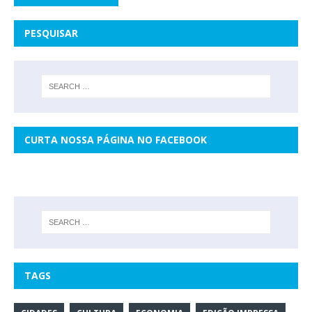
PESQUISAR
CURTA NOSSA PÁGINA NO FACEBOOK
TAGS