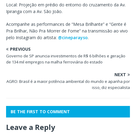
Local: Projeção em prédio do entorno do cruzamento da Av.
Ipiranga com a Av. São João.
Acompanhe as performances de “Mesa Brilhante” e “Gente é
Pra Brilhar, Não Pra Morrer de Fome” na transmissão ao vivo
pelo Instagram do artista:
@cineparayso
.
PREVIOUS
Governo de SP anuncia investimentos de R$ 6 bilhões e geração
de 134 mil empregos na malha ferroviária do estado
NEXT
AGRO: Brasil é a maior potência ambiental do mundo e apanha por
isso, diz especialista
BE THE FIRST TO COMMENT
Leave a Reply