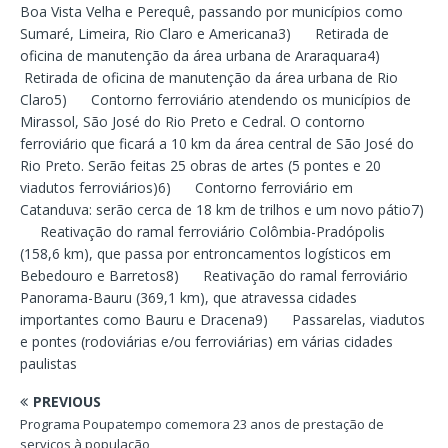
Boa Vista Velha e Perequê, passando por municípios como
Sumaré, Limeira, Rio Claro e Americana3) Retirada de
oficina de manutenção da área urbana de Araraquara4)
Retirada de oficina de manutenção da área urbana de Rio
Claro5) Contorno ferroviário atendendo os municípios de
Mirassol, São José do Rio Preto e Cedral. O contorno
ferroviário que ficará a 10 km da área central de São José do
Rio Preto. Serão feitas 25 obras de artes (5 pontes e 20
viadutos ferroviários)6) Contorno ferroviário em
Catanduva: serão cerca de 18 km de trilhos e um novo pátio7)
Reativação do ramal ferroviário Colômbia-Pradópolis
(158,6 km), que passa por entroncamentos logísticos em
Bebedouro e Barretos8) Reativação do ramal ferroviário
Panorama-Bauru (369,1 km), que atravessa cidades
importantes como Bauru e Dracena9) Passarelas, viadutos
e pontes (rodoviárias e/ou ferroviárias) em várias cidades
paulistas
PREVIOUS
Programa Poupatempo comemora 23 anos de prestação de
serviços à população