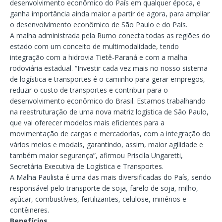
desenvolvimento econômico do País em qualquer época, e
ganha importância ainda maior a partir de agora, para ampliar
o desenvolvimento econômico de São Paulo e do País.
A malha administrada pela Rumo conecta todas as regiões do
estado com um conceito de multimodalidade, tendo
integração com a hidrovia Tietê-Paraná e com a malha
rodoviária estadual. “Investir cada vez mais no nosso sistema
de logística e transportes é o caminho para gerar empregos,
reduzir o custo de transportes e contribuir para o
desenvolvimento econômico do Brasil. Estamos trabalhando
na reestruturação de uma nova matriz logística de São Paulo,
que vai oferecer modelos mais eficientes para a
movimentação de cargas e mercadorias, com a integração do
vários meios e modais, garantindo, assim, maior agilidade e
também maior segurança”, afirmou Priscila Ungaretti,
Secretária Executiva de Logística e Transportes.
A Malha Paulista é uma das mais diversificadas do País, sendo
responsável pelo transporte de soja, farelo de soja, milho,
açúcar, combustíveis, fertilizantes, celulose, minérios e
contêineres.
Benefícios