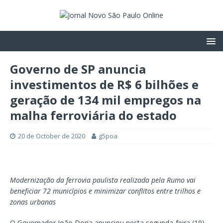
Governo de SP anuncia
investimentos de R$ 6 bilhões e
geração de 134 mil empregos na
malha ferroviária do estado
20 de October de 2020
g5poa
Modernização da ferrovia paulista realizada pela Rumo vai
beneficiar 72 municípios e minimizar conflitos entre trilhos e
zonas urbanas
O Governador João Doria anunciou nesta segunda-feira (19)