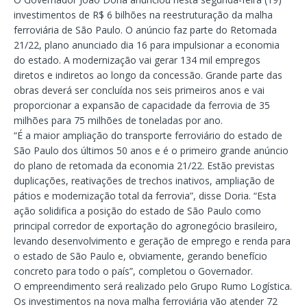
investimentos de R$ 6 bilhões na reestruturação da malha
ferroviária de São Paulo. O anúncio faz parte do Retomada
21/22, plano anunciado dia 16 para impulsionar a economia
do estado. A modernização vai gerar 134 mil empregos
diretos e indiretos ao longo da concessão. Grande parte das
obras deverá ser concluída nos seis primeiros anos e vai
proporcionar a expansão de capacidade da ferrovia de 35
milhões para 75 milhões de toneladas por ano.
“É a maior ampliação do transporte ferroviário do estado de
São Paulo dos últimos 50 anos e é o primeiro grande anúncio
do plano de retomada da economia 21/22. Estão previstas
duplicações, reativações de trechos inativos, ampliação de
pátios e modernização total da ferrovia”, disse Doria. “Esta
ação solidifica a posição do estado de São Paulo como
principal corredor de exportação do agronegócio brasileiro,
levando desenvolvimento e geração de emprego e renda para
o estado de São Paulo e, obviamente, gerando benefício
concreto para todo o país”, completou o Governador.
O empreendimento será realizado pelo Grupo Rumo Logística.
Os investimentos na nova malha ferroviária vão atender 72