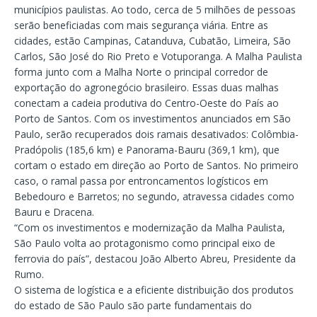
municípios paulistas. Ao todo, cerca de 5 milhões de pessoas
serão beneficiadas com mais segurança viária. Entre as
cidades, estão Campinas, Catanduva, Cubatão, Limeira, São
Carlos, São José do Rio Preto e Votuporanga. A Malha Paulista
forma junto com a Malha Norte o principal corredor de
exportação do agronegócio brasileiro. Essas duas malhas
conectam a cadeia produtiva do Centro-Oeste do País ao
Porto de Santos. Com os investimentos anunciados em São
Paulo, serão recuperados dois ramais desativados: Colômbia-
Pradópolis (185,6 km) e Panorama-Bauru (369,1 km), que
cortam o estado em direção ao Porto de Santos. No primeiro
caso, o ramal passa por entroncamentos logísticos em
Bebedouro e Barretos; no segundo, atravessa cidades como
Bauru e Dracena.
“Com os investimentos e modernização da Malha Paulista,
São Paulo volta ao protagonismo como principal eixo de
ferrovia do país”, destacou João Alberto Abreu, Presidente da
Rumo.
O sistema de logística e a eficiente distribuição dos produtos
do estado de São Paulo são parte fundamentais do