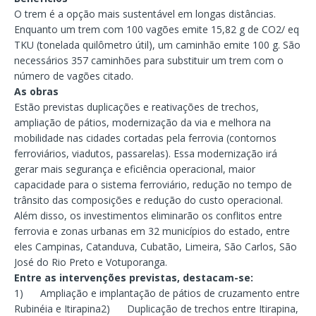
O trem é a opção mais sustentável em longas distâncias.
Enquanto um trem com 100 vagões emite 15,82 g de CO2/ eq
TKU (tonelada quilômetro útil), um caminhão emite 100 g. São
necessários 357 caminhões para substituir um trem com o
número de vagões citado.
As obras
Estão previstas duplicações e reativações de trechos,
ampliação de pátios, modernização da via e melhora na
mobilidade nas cidades cortadas pela ferrovia (contornos
ferroviários, viadutos, passarelas). Essa modernização irá
gerar mais segurança e eficiência operacional, maior
capacidade para o sistema ferroviário, redução no tempo de
trânsito das composições e redução do custo operacional.
Além disso, os investimentos eliminarão os conflitos entre
ferrovia e zonas urbanas em 32 municípios do estado, entre
eles Campinas, Catanduva, Cubatão, Limeira, São Carlos, São
José do Rio Preto e Votuporanga.
Entre as intervenções previstas, destacam-se:
1) Ampliação e implantação de pátios de cruzamento entre
Rubinéia e Itirapina2) Duplicação de trechos entre Itirapina,