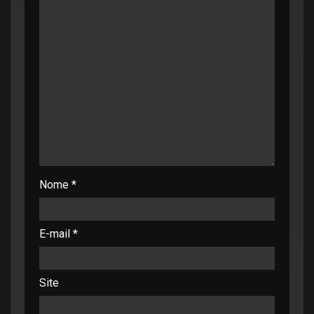
Nome
*
E-mail
*
Site