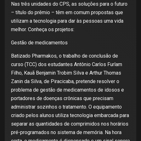
Nas três unidades do CPS, as soluções para o futuro
– título do prêmio – têm em comum propostas que
utilizam a tecnologia para dar às pessoas uma vida
melhor. Conheça os projetos:
Gestão de medicamentos
Batizado Pharmakos, o trabalho de conclusão de
curso (TCC) dos estudantes Antônio Carlos Furlam
Filho, Kauã Benjamin Trobim Silva e Arthur Thomas
Zanin da Silva, de Piracicaba, pretende resolver o
problema de gestão de medicamentos de idosos e
portadores de doenças crônicas que precisam
administrar sozinhos o tratamento. O equipamento
criado pelos alunos utiliza tecnologia embarcada para
separar as quantidades de comprimidos nos horários
pré-programados no sistema de memória. Na hora
certa, o medicamento é dispensado e um sinal sonoro