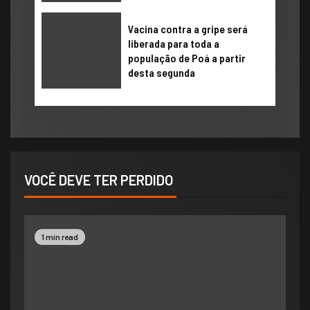
Vacina contra a gripe será
liberada para toda a
população de Poá a partir
desta segunda
VOCÊ DEVE TER PERDIDO
1 min read