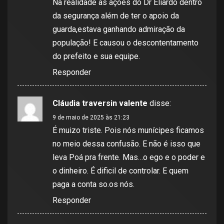
Na realidade as ações do Dr Eliardo dentro
da segurança além de ter o apoio da
guarda,estava ganhando admiração da
população! E causou o descontentamento
do prefeito e sua equipe.
Responder
Cláudia traversin valente
disse:
9 de maio de 2025 às 21:23
É muizo triste. Pois nós munícipes ficamos
no meio dessa confusão. E não é isso que
leva Poá pra frente. Mas…o ego e o poder e
o dinheiro. É dificil de controlar. E quem
paga a conta so.os nós.
Responder