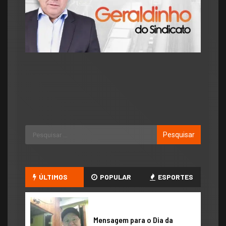
ÚLTIMOS
POPULAR
ESPORTES
​Mensagem para o Dia da