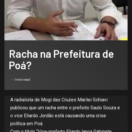
Racha na Prefeitura de
Poá?
1 min read
A radialista de Mogi das Cruzes Marilei Schiavi
publicou que um racha entre o prefeito Saulo Souza e
o vice Eliardo Jordão está causando uma crise
política em Poá.
Com o título “Vice-prefeito Eliardo lança Gabinete