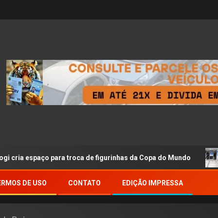
spaço para troca de figurinhas da Copa do Mundo
Sebra
ERMOS DE USO
CONTATO
EDIÇÃO IMPRESSA