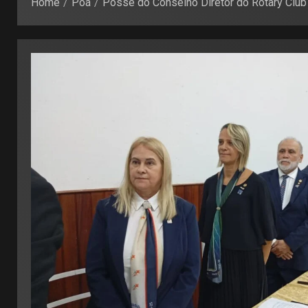
Home
Poá
Posse do Conselho Diretor do Rotary Club