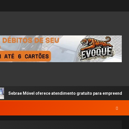
e Móvel oferece atendimento gratuito para empreendedores em Cal