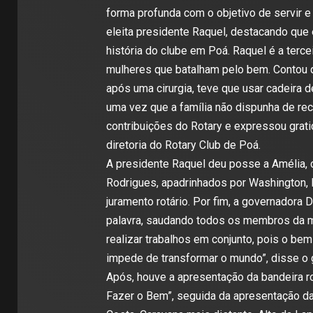
forma profunda com o objetivo de servir e
eleita presidente Raquel, destacando que
história do clube em Poá. Raquel é a terc
mulheres que batalham pelo bem. Contou qu
após uma cirurgia, teve que usar cadeira 
uma vez que a família não dispunha de rec
contribuições do Rotary e expressou grati
diretoria do Rotary Club de Poá.
A presidente Raquel deu posse a Amélia, 
Rodrigues, apadrinhados por Washington, F
juramento rotário. Por fim, a governadora
palavra, saudando todos os membros da m
realizar trabalhos em conjunto, pois o be
impede de transformar o mundo”, disse o 
Após, houve a apresentação da bandeira r
Fazer o Bem”, seguida da apresentação da 