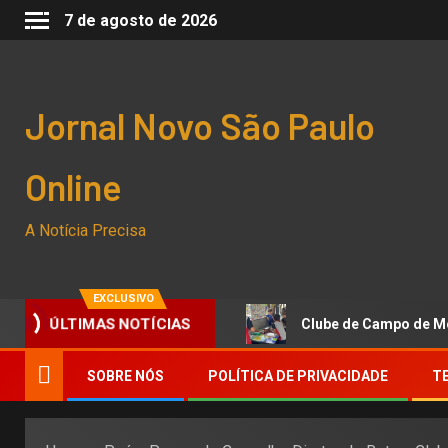
7 de agosto de 2026
Jornal Novo São Paulo
Online
A Notícia Precisa
EXCLUSIVO
ara o Dia da Imprensa
Clube de Campo de Mogi cria e
ÚLTIMAS NOTÍCIAS
SOBRE NÓS
POLÍTICA DE PRIVACIDADE
T