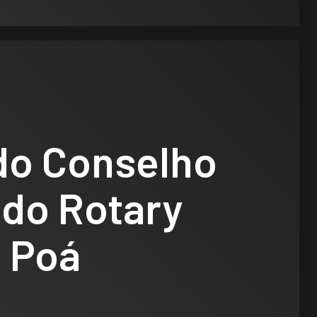
do Conselho
 do Rotary
e Poá