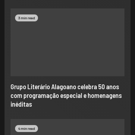
3 min read
Grupo Literário Alagoano celebra 50 anos
com programação especial e homenagens
inéditas
4 min read