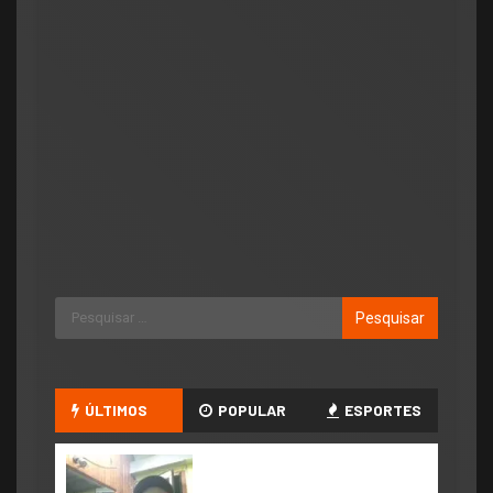
ÚLTIMOS
POPULAR
ESPORTES