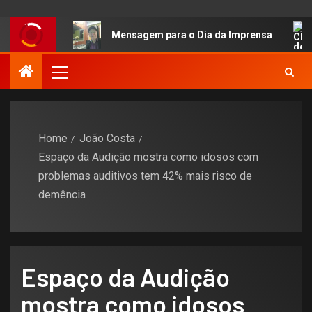
​Mensagem para o Dia da Imprensa
Home
João Costa
Espaço da Audição mostra como idosos com
problemas auditivos tem 42% mais risco de
demência
Espaço da Audição
mostra como idosos