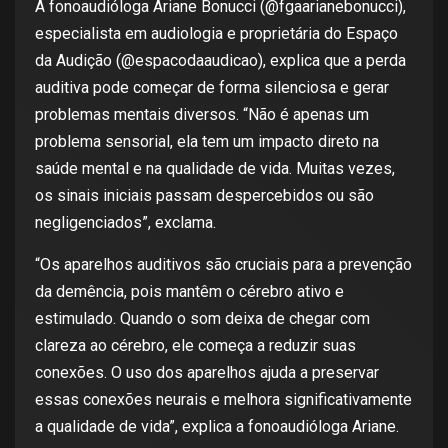
A fonoaudióloga Ariane Bonucci (@fgaarianebonucci),
especialista em audiologia e proprietária do Espaço
da Audição (@espacodaaudicao), explica que a perda
auditiva pode começar de forma silenciosa e gerar
problemas mentais diversos. “Não é apenas um
problema sensorial, ela tem um impacto direto na
saúde mental e na qualidade de vida. Muitas vezes,
os sinais iniciais passam despercebidos ou são
negligenciados”, exclama.
“Os aparelhos auditivos são cruciais para a prevenção
da demência, pois mantêm o cérebro ativo e
estimulado. Quando o som deixa de chegar com
clareza ao cérebro, ele começa a reduzir suas
conexões. O uso dos aparelhos ajuda a preservar
essas conexões neurais e melhora significativamente
a qualidade de vida”, explica a fonoaudióloga Ariane.