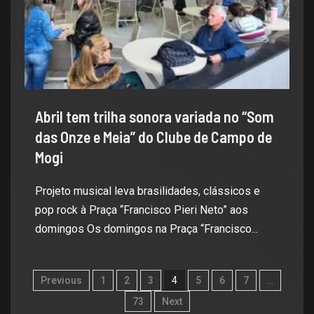
Abril tem trilha sonora variada no “Som
das Onze e Meia” do Clube de Campo de
Mogi
Projeto musical leva brasilidades, clássicos e
pop rock à Praça “Francisco Pieri Neto” aos
domingos Os domingos na Praça “Francisco...
Previous
1
2
3
4
5
6
7
…
73
Next