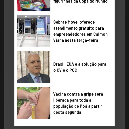
figurinhas da Copa do Mundo
Sebrae Móvel oferece
atendimento gratuito para
empreendedores em Calmon
Viana nesta terça-feira
Brasil, EUA e a solução para
o CV e o PCC
Vacina contra a gripe será
liberada para toda a
população de Poá a partir
desta segunda