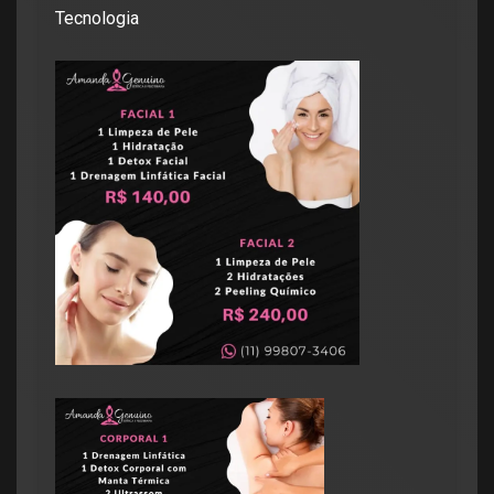
Tecnologia