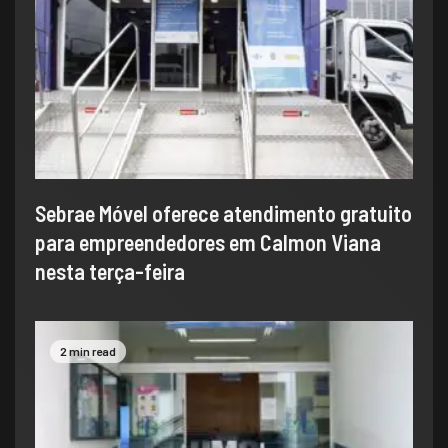
Sebrae Móvel oferece atendimento gratuito
para empreendedores em Calmon Viana
nesta terça-feira
2 min read