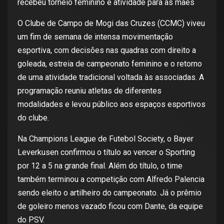
recebeu torneio feminino e atividade para as mães
O Clube de Campo de Mogi das Cruzes (CCMC) viveu
um fim de semana de intensa movimentação
esportiva, com decisões nas quadras com direito a
goleada, estreia de campeonato feminino e o retorno
de uma atividade tradicional voltada às associadas. A
programação reuniu atletas de diferentes
modalidades e levou público aos espaços esportivos
do clube.
Na Champions League de Futebol Society, o Bayer
Leverkusen confirmou o título ao vencer o Sporting
por 12 a 5 na grande final. Além do título, o time
também terminou a competição com Alfredo Palencia
sendo eleito o artilheiro do campeonato. Já o prêmio
de goleiro menos vazado ficou com Dante, da equipe
do PSV.