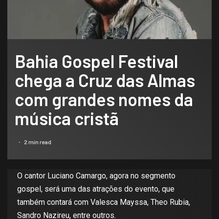
Bahia Gospel Festival
chega a Cruz das Almas
com grandes nomes da
música cristã
2 min read
O cantor Luciano Camargo, agora no segmento
gospel, será uma das atrações do evento, que
também contará com Valesca Mayssa, Theo Rubia,
Sandro Nazireu, entre outros.