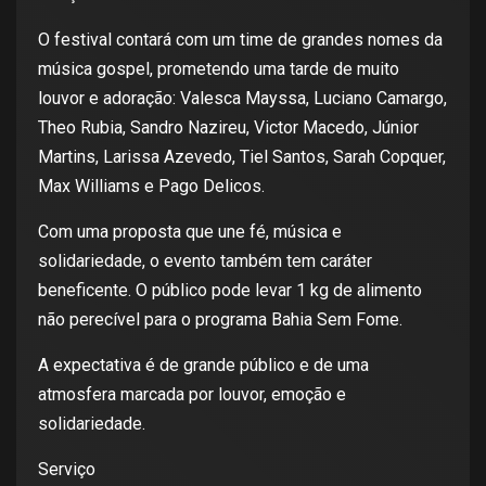
O festival contará com um time de grandes nomes da
música gospel, prometendo uma tarde de muito
louvor e adoração: Valesca Mayssa, Luciano Camargo,
Theo Rubia, Sandro Nazireu, Victor Macedo, Júnior
Martins, Larissa Azevedo, Tiel Santos, Sarah Copquer,
Max Williams e Pago Delicos.
Com uma proposta que une fé, música e
solidariedade, o evento também tem caráter
beneficente. O público pode levar 1 kg de alimento
não perecível para o programa Bahia Sem Fome.
A expectativa é de grande público e de uma
atmosfera marcada por louvor, emoção e
solidariedade.
Serviço