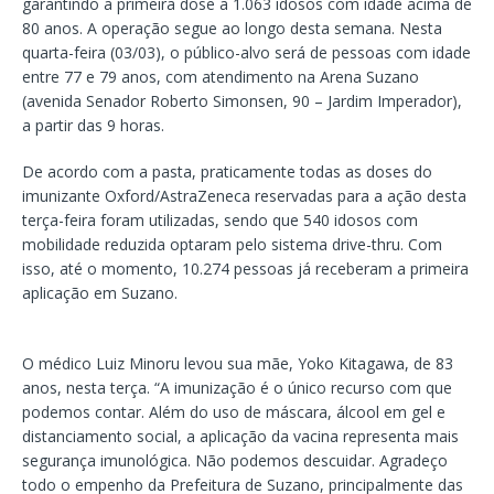
garantindo a primeira dose a 1.063 idosos com idade acima de
80 anos. A operação segue ao longo desta semana. Nesta
quarta-feira (03/03), o público-alvo será de pessoas com idade
entre 77 e 79 anos, com atendimento na Arena Suzano
(avenida Senador Roberto Simonsen, 90 – Jardim Imperador),
a partir das 9 horas.
De acordo com a pasta, praticamente todas as doses do
imunizante Oxford/AstraZeneca reservadas para a ação desta
terça-feira foram utilizadas, sendo que 540 idosos com
mobilidade reduzida optaram pelo sistema drive-thru. Com
isso, até o momento, 10.274 pessoas já receberam a primeira
aplicação em Suzano.
O médico Luiz Minoru levou sua mãe, Yoko Kitagawa, de 83
anos, nesta terça. “A imunização é o único recurso com que
podemos contar. Além do uso de máscara, álcool em gel e
distanciamento social, a aplicação da vacina representa mais
segurança imunológica. Não podemos descuidar. Agradeço
todo o empenho da Prefeitura de Suzano, principalmente das