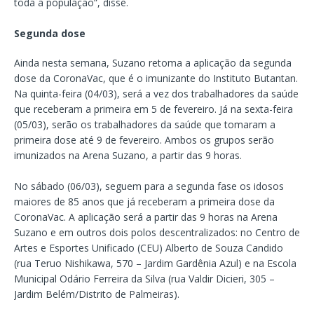
toda a população”, disse.
Segunda dose
Ainda nesta semana, Suzano retoma a aplicação da segunda
dose da CoronaVac, que é o imunizante do Instituto Butantan.
Na quinta-feira (04/03), será a vez dos trabalhadores da saúde
que receberam a primeira em 5 de fevereiro. Já na sexta-feira
(05/03), serão os trabalhadores da saúde que tomaram a
primeira dose até 9 de fevereiro. Ambos os grupos serão
imunizados na Arena Suzano, a partir das 9 horas.
No sábado (06/03), seguem para a segunda fase os idosos
maiores de 85 anos que já receberam a primeira dose da
CoronaVac. A aplicação será a partir das 9 horas na Arena
Suzano e em outros dois polos descentralizados: no Centro de
Artes e Esportes Unificado (CEU) Alberto de Souza Candido
(rua Teruo Nishikawa, 570 – Jardim Gardênia Azul) e na Escola
Municipal Odário Ferreira da Silva (rua Valdir Dicieri, 305 –
Jardim Belém/Distrito de Palmeiras).