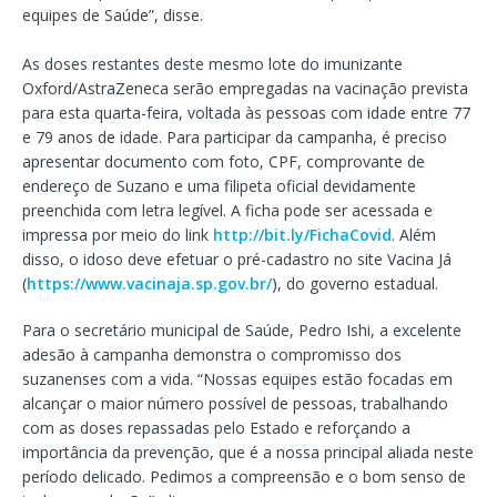
equipes de Saúde”, disse.
As doses restantes deste mesmo lote do imunizante
Oxford/AstraZeneca serão empregadas na vacinação prevista
para esta quarta-feira, voltada às pessoas com idade entre 77
e 79 anos de idade. Para participar da campanha, é preciso
apresentar documento com foto, CPF, comprovante de
endereço de Suzano e uma filipeta oficial devidamente
preenchida com letra legível. A ficha pode ser acessada e
impressa por meio do link
http://bit.ly/FichaCovid
. Além
disso, o idoso deve efetuar o pré-cadastro no site Vacina Já
(
https://www.vacinaja.sp.gov.br/
), do governo estadual.
Para o secretário municipal de Saúde, Pedro Ishi, a excelente
adesão à campanha demonstra o compromisso dos
suzanenses com a vida. “Nossas equipes estão focadas em
alcançar o maior número possível de pessoas, trabalhando
com as doses repassadas pelo Estado e reforçando a
importância da prevenção, que é a nossa principal aliada neste
período delicado. Pedimos a compreensão e o bom senso de