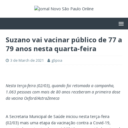
Suzano vai vacinar público de 77 a
79 anos nesta quarta-feira
3 de March de 2021
g5poa
Nesta terça-feira (02/03), quando foi retomada a campanha,
1.063 pessoas com mais de 80 anos receberam a primeira dose
da vacina Oxford/AstraZeneca
A Secretaria Municipal de Saúde iniciou nesta terça-feira
(02/03) mais uma etapa da vacinação contra a Covid-19,