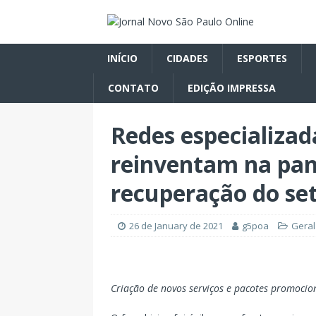
INÍCIO
CIDADES
ESPORTES
CONTATO
EDIÇÃO IMPRESSA
Redes especializad
reinventam na pa
recuperação do se
26 de January de 2021
g5poa
Geral
Criação de novos serviços e pacotes promocio