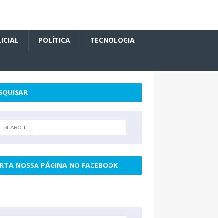
ICIAL
POLÍTICA
TECNOLOGIA
SQUISAR
RTA NOSSA PÁGINA NO FACEBOOK