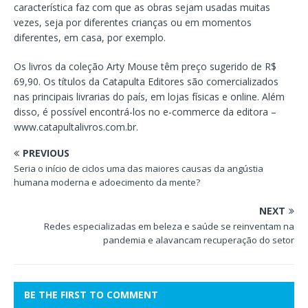
característica faz com que as obras sejam usadas muitas
vezes, seja por diferentes crianças ou em momentos
diferentes, em casa, por exemplo.
Os livros da coleção Arty Mouse têm preço sugerido de R$
69,90. Os títulos da Catapulta Editores são comercializados
nas principais livrarias do país, em lojas físicas e online. Além
disso, é possível encontrá-los no e-commerce da editora –
www.catapultalivros.com.br.
PREVIOUS
Seria o início de ciclos uma das maiores causas da angústia
humana moderna e adoecimento da mente?
NEXT
Redes especializadas em beleza e saúde se reinventam na
pandemia e alavancam recuperação do setor
BE THE FIRST TO COMMENT