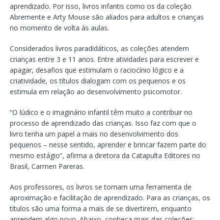
aprendizado. Por isso, livros infantis como os da coleção
Abremente e Arty Mouse são aliados para adultos e crianças
no momento de volta às aulas.
Considerados livros paradidáticos, as coleções atendem
crianças entre 3 e 11 anos. Entre atividades para escrever e
apagar, desafios que estimulam o raciocínio lógico e a
criatividade, os títulos dialogam com os pequenos e os
estimula em relação ao desenvolvimento psicomotor.
“O lúdico e o imaginário infantil têm muito a contribuir no
processo de aprendizado das crianças. Isso faz com que o
livro tenha um papel a mais no desenvolvimento dos
pequenos – nesse sentido, aprender e brincar fazem parte do
mesmo estágio”, afirma a diretora da Catapulta Editores no
Brasil, Carmen Pareras.
Aos professores, os livros se tornam uma ferramenta de
aproximação e facilitação de aprendizado. Para as crianças, os
títulos são uma forma a mais de se divertirem, enquanto
aprendem algo novo. Abaixo, conheça mais das coleções: