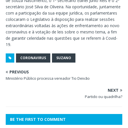
de Souza Nascimento, o 1º secretário Edirlei Junio Reis e o 2º
secretário José Silva de Oliveira. Na oportunidade, juntamente
com a participação da sua equipe jurídica, os parlamentares
colocaram o Legislativo à disposição para realizar sessões
extraordinárias voltadas às ações de enfrentamento ao novo
coronavírus e à votação de leis sobre o mesmo tema, a fim
de garantir celeridade nas questões que se referem à Covid-
19.
CORONAVIRUS
SUZANO
PREVIOUS
Ministério Público processa vereador Tio Deivão
NEXT
Partido ou quadrilha?
BE THE FIRST TO COMMENT