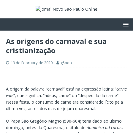
As origens do carnaval e sua
cristianização
19 de February de 2020
g5poa
A origem da palavra “carnaval” está na expressão latina: “
carne
vale
”, que significa: “adeus, carne” ou “despedida da carne”.
Nessa festa, o consumo de carne era considerado lícito pela
última vez, antes dos dias de jejum quaresmal.
O Papa São Gregório Magno (590-604) teria dado ao último
domingo, antes da Quaresma, o título de
dominica ad carnes