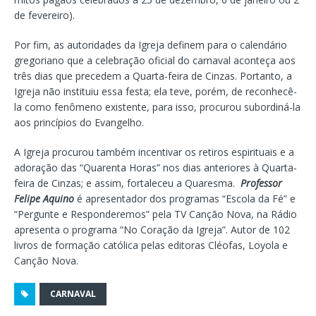
de fevereiro).
Por fim, as autoridades da Igreja definem para o calendário
gregoriano que a celebração oficial do carnaval aconteça aos
três dias que precedem a Quarta-feira de Cinzas. Portanto, a
Igreja não instituiu essa festa; ela teve, porém, de reconhecê-
la como fenômeno existente, para isso, procurou subordiná-la
aos princípios do Evangelho.
A Igreja procurou também incentivar os retiros espirituais e a
adoração das “Quarenta Horas” nos dias anteriores à Quarta-
feira de Cinzas; e assim, fortaleceu a Quaresma.
Professor
Felipe Aquino
é apresentador dos programas “Escola da Fé” e
“Pergunte e Responderemos” pela TV Canção Nova, na Rádio
apresenta o programa “No Coração da Igreja”. Autor de 102
livros de formação católica pelas editoras Cléofas, Loyola e
Canção Nova.
CARNAVAL