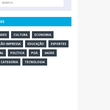
GS
ADES
CULTURA
ECONOMIA
ÇÃO IMPRESSA
EDUCAÇÃO
ESPORTES
AL
POLÍTICA
POÁ
SAÚDE
 CATEGORIA
TECNOLOGIA