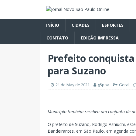
INÍCIO
CIDADES
ESPORTES
CONTATO
EDIÇÃO IMPRESSA
Prefeito conquista
para Suzano
21 de May de 2021
g5poa
Geral
Município também recebeu um conjunto de ac
O prefeito de Suzano, Rodrigo Ashiuchi, este
Bandeirantes, em São Paulo, em agenda com