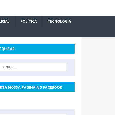
ICIAL
POLÍTICA
TECNOLOGIA
SQUISAR
RTA NOSSA PÁGINA NO FACEBOOK