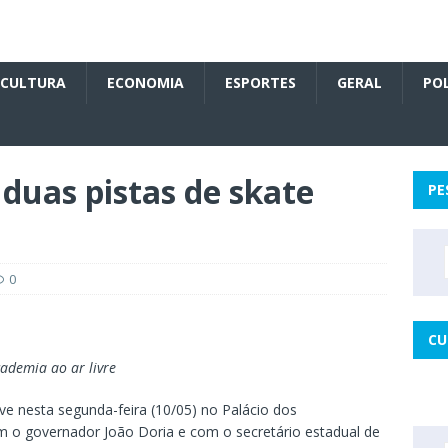
CULTURA
ECONOMIA
ESPORTES
GERAL
POL
 duas pistas de skate
PE
0
CU
ademia ao ar livre
ve nesta segunda-feira (10/05) no Palácio dos
 o governador João Doria e com o secretário estadual de