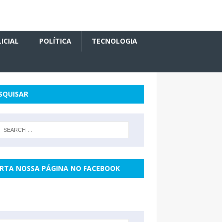
ICIAL
POLÍTICA
TECNOLOGIA
SQUISAR
RTA NOSSA PÁGINA NO FACEBOOK