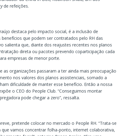
ry
de refeições.
aújo destaca pelo impacto social, é a inclusão de
 benefícios que podem ser contratados pelo RH das
o salienta que, diante dos reajustes recentes nos planos
tratação direta ou pacotes prevendo coparticipação cada
para empresas de menor porte.
 e as organizações passaram a ter ainda mais preocupação
nto nos valores dos planos assistenciais, somado a
ham dificuldade de manter esse benefício. Então a nossa
, expõe o CEO do People Club. “Conseguimos montar
egadora pode chegar a zero”, ressalta.
breve, pretende colocar no mercado o People RH. “Trata-se
ue vamos concentrar folha-ponto, internet colaborativa,