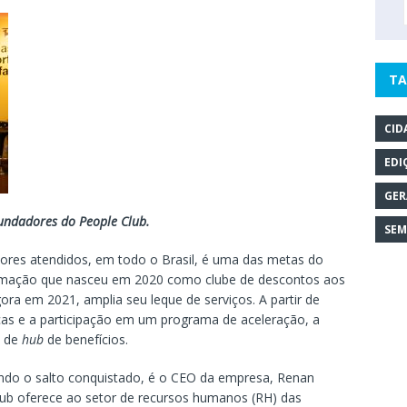
TA
CID
EDI
GER
 fundadores do People Club.
SEM
dores atendidos, em todo o Brasil, é uma das metas do
ormação que nasceu em 2020 como clube de descontos aos
ora em 2021, amplia seu leque de serviços. A partir de
as e a participação em um programa de aceleração, a
o de
hub
de benefícios.
ando o salto conquistado, é o CEO da empresa, Renan
lub oferece ao setor de recursos humanos (RH) das