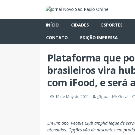
INÍCIO
CIDADES
ESPORTES
CONTATO
EDIÇÃO IMPRESSA
Plataforma que pot
brasileiros vira hu
com iFood, e será 
19 de May de 2021
g5poa
Geral
Em um ano, People Club amplia leque de servi
atendidos. Opções vão de descontos em produt