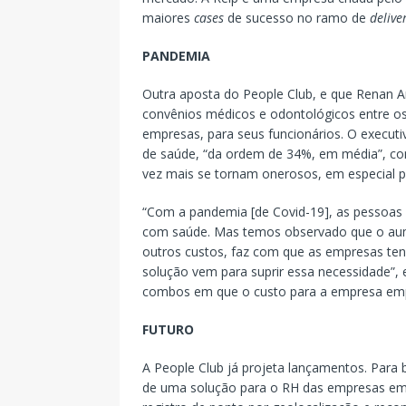
maiores
cases
de sucesso no ramo de
delive
PANDEMIA
Outra aposta do People Club, e que Renan Ar
convênios médicos e odontológicos entre os
empresas, para seus funcionários. O executiv
de saúde, “da ordem de 34%, em média”, con
vez mais se tornam onerosos, em especial 
“Com a pandemia [de Covid-19], as pessoas
com saúde. Mas temos observado que o aume
outros custos, faz com que as empresas ten
solução vem para suprir essa necessidade”
combos em que o custo para a empresa empr
FUTURO
A People Club já projeta lançamentos. Para 
de uma solução para o RH das empresas em q