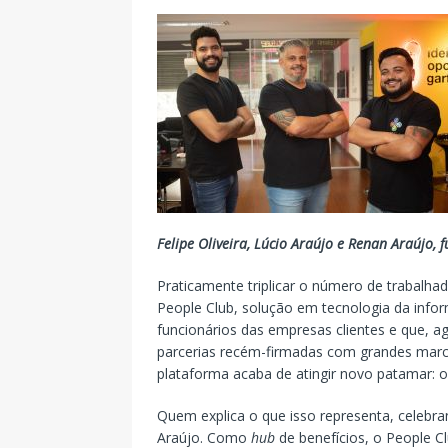
Felipe Oliveira, Lúcio Araújo e Renan Araújo,
Praticamente triplicar o número de trabalha
People Club, solução em tecnologia da inf
funcionários das empresas clientes e que, ag
parcerias recém-firmadas com grandes marc
plataforma acaba de atingir novo patamar: 
Quem explica o que isso representa, celebr
Araújo. Como
hub
de benefícios, o People C