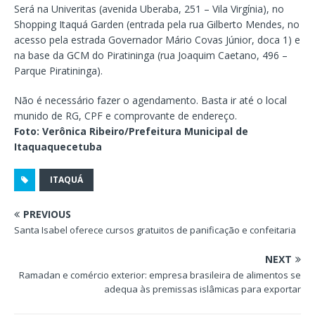
Será na Univeritas (avenida Uberaba, 251 – Vila Virgínia), no
Shopping Itaquá Garden (entrada pela rua Gilberto Mendes, no
acesso pela estrada Governador Mário Covas Júnior, doca 1) e
na base da GCM do Piratininga (rua Joaquim Caetano, 496 –
Parque Piratininga).
Não é necessário fazer o agendamento. Basta ir até o local
munido de RG, CPF e comprovante de endereço.
Foto: Verônica Ribeiro/Prefeitura Municipal de
Itaquaquecetuba
ITAQUÁ
PREVIOUS
Santa Isabel oferece cursos gratuitos de panificação e confeitaria
NEXT
Ramadan e comércio exterior: empresa brasileira de alimentos se
adequa às premissas islâmicas para exportar