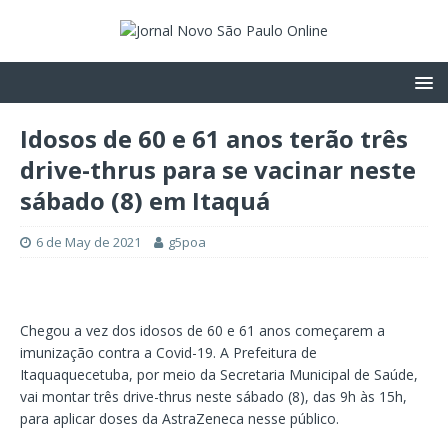
Idosos de 60 e 61 anos terão três
drive-thrus para se vacinar neste
sábado (8) em Itaquá
6 de May de 2021
g5poa
Chegou a vez dos idosos de 60 e 61 anos começarem a
imunização contra a Covid-19. A Prefeitura de
Itaquaquecetuba, por meio da Secretaria Municipal de Saúde,
vai montar três drive-thrus neste sábado (8), das 9h às 15h,
para aplicar doses da AstraZeneca nesse público.