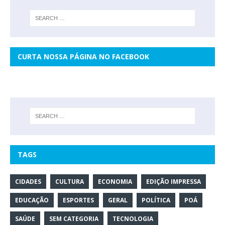
CURTA NOSSA PÁGINA NO FACEBOOK
TAGS
CIDADES
CULTURA
ECONOMIA
EDIÇÃO IMPRESSA
EDUCAÇÃO
ESPORTES
GERAL
POLÍTICA
POÁ
SAÚDE
SEM CATEGORIA
TECNOLOGIA