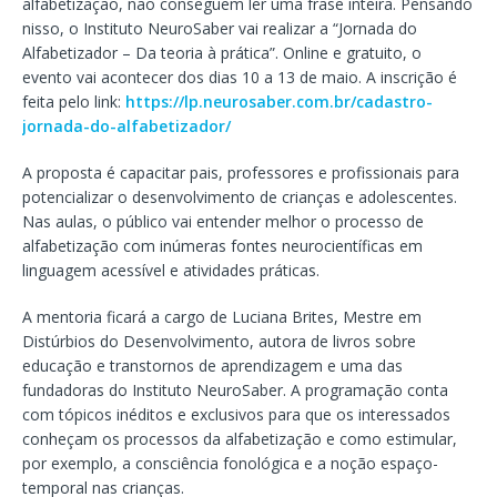
alfabetização, não conseguem ler uma frase inteira. Pensando
nisso, o Instituto NeuroSaber vai realizar a “Jornada do
Alfabetizador – Da teoria à prática”. Online e gratuito, o
evento vai acontecer dos dias 10 a 13 de maio. A inscrição é
feita pelo link:
https://lp.neurosaber.com.br/cadastro-
jornada-do-alfabetizador/
A proposta é capacitar pais, professores e profissionais para
potencializar o desenvolvimento de crianças e adolescentes.
Nas aulas, o público vai entender melhor o processo de
alfabetização com inúmeras fontes neurocientíficas em
linguagem acessível e atividades práticas.
A mentoria ficará a cargo de Luciana Brites, Mestre em
Distúrbios do Desenvolvimento, autora de livros sobre
educação e transtornos de aprendizagem e uma das
fundadoras do Instituto NeuroSaber. A programação conta
com tópicos inéditos e exclusivos para que os interessados
conheçam os processos da alfabetização e como estimular,
por exemplo, a consciência fonológica e a noção espaço-
temporal nas crianças.