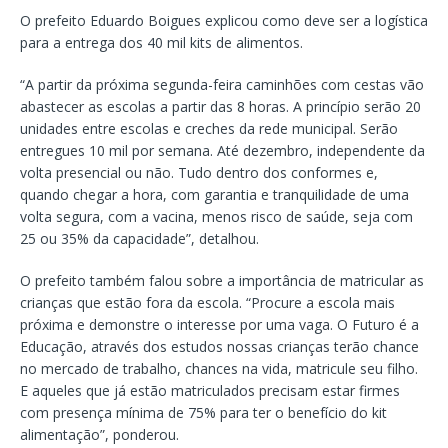
O prefeito Eduardo Boigues explicou como deve ser a logística
para a entrega dos 40 mil kits de alimentos.
“A partir da próxima segunda-feira caminhões com cestas vão
abastecer as escolas a partir das 8 horas. A princípio serão 20
unidades entre escolas e creches da rede municipal. Serão
entregues 10 mil por semana. Até dezembro, independente da
volta presencial ou não. Tudo dentro dos conformes e,
quando chegar a hora, com garantia e tranquilidade de uma
volta segura, com a vacina, menos risco de saúde, seja com
25 ou 35% da capacidade”, detalhou.
O prefeito também falou sobre a importância de matricular as
crianças que estão fora da escola. “Procure a escola mais
próxima e demonstre o interesse por uma vaga. O Futuro é a
Educação, através dos estudos nossas crianças terão chance
no mercado de trabalho, chances na vida, matricule seu filho.
E aqueles que já estão matriculados precisam estar firmes
com presença mínima de 75% para ter o benefício do kit
alimentação”, ponderou.