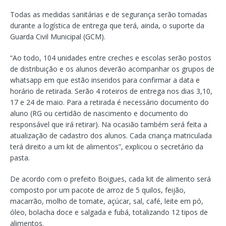
Todas as medidas sanitárias e de segurança serão tomadas
durante a logística de entrega que terá, ainda, o suporte da
Guarda Civil Municipal (GCM).
“Ao todo, 104 unidades entre creches e escolas serão postos
de distribuição e os alunos deverão acompanhar os grupos de
whatsapp em que estão inseridos para confirmar a data e
horário de retirada. Serão 4 roteiros de entrega nos dias 3,10,
17 e 24 de maio. Para a retirada é necessário documento do
aluno (RG ou certidão de nascimento e documento do
responsável que irá retirar). Na ocasião também será feita a
atualização de cadastro dos alunos. Cada criança matriculada
terá direito a um kit de alimentos”, explicou o secretário da
pasta.
De acordo com o prefeito Boigues, cada kit de alimento será
composto por um pacote de arroz de 5 quilos, feijão,
macarrão, molho de tomate, açúcar, sal, café, leite em pó,
óleo, bolacha doce e salgada e fubá, totalizando 12 tipos de
alimentos.