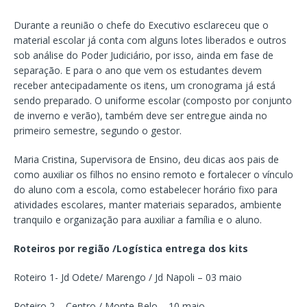
Durante a reunião o chefe do Executivo esclareceu que o
material escolar já conta com alguns lotes liberados e outros
sob análise do Poder Judiciário, por isso, ainda em fase de
separação. E para o ano que vem os estudantes devem
receber antecipadamente os itens, um cronograma já está
sendo preparado. O uniforme escolar (composto por conjunto
de inverno e verão), também deve ser entregue ainda no
primeiro semestre, segundo o gestor.
Maria Cristina, Supervisora de Ensino, deu dicas aos pais de
como auxiliar os filhos no ensino remoto e fortalecer o vínculo
do aluno com a escola, como estabelecer horário fixo para
atividades escolares, manter materiais separados, ambiente
tranquilo e organização para auxiliar a família e o aluno.
Roteiros por região /Logística entrega dos kits
Roteiro 1- Jd Odete/ Marengo / Jd Napoli – 03 maio
Roteiro 2 – Centro / Monte Belo – 10 maio