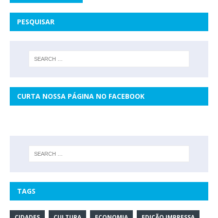
PESQUISAR
CURTA NOSSA PÁGINA NO FACEBOOK
TAGS
CIDADES
CULTURA
ECONOMIA
EDIÇÃO IMPRESSA