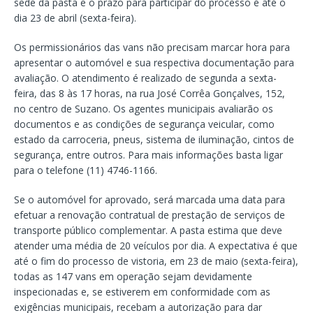
sede da pasta e o prazo para participar do processo é até o
dia 23 de abril (sexta-feira).
Os permissionários das vans não precisam marcar hora para
apresentar o automóvel e sua respectiva documentação para
avaliação. O atendimento é realizado de segunda a sexta-
feira, das 8 às 17 horas, na rua José Corrêa Gonçalves, 152,
no centro de Suzano. Os agentes municipais avaliarão os
documentos e as condições de segurança veicular, como
estado da carroceria, pneus, sistema de iluminação, cintos de
segurança, entre outros. Para mais informações basta ligar
para o telefone (11) 4746-1166.
Se o automóvel for aprovado, será marcada uma data para
efetuar a renovação contratual de prestação de serviços de
transporte público complementar. A pasta estima que deve
atender uma média de 20 veículos por dia. A expectativa é que
até o fim do processo de vistoria, em 23 de maio (sexta-feira),
todas as 147 vans em operação sejam devidamente
inspecionadas e, se estiverem em conformidade com as
exigências municipais, recebam a autorização para dar