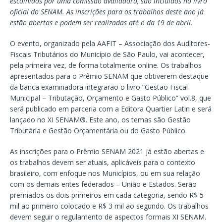
escolhidos por uma comissão avaliadora, são incluídos no livro
oficial do SENAM. As inscrições para os trabalhos deste ano já
estão abertas e podem ser realizadas até o da 19 de abril.
O evento, organizado pela AAFIT – Associação dos Auditores-
Fiscais Tributários do Município de São Paulo, vai acontecer,
pela primeira vez, de forma totalmente online. Os trabalhos
apresentados para o Prêmio SENAM que obtiverem destaque
da banca examinadora integrarão o livro “Gestão Fiscal
Municipal – Tributação, Orçamento e Gasto Público” vol.8, que
será publicado em parceria com a Editora Quartier Latin e será
lançado no XI SENAM®. Este ano, os temas são Gestão
Tributária e Gestão Orçamentária ou do Gasto Público.
As inscrições para o Prêmio SENAM 2021 já estão abertas e
os trabalhos devem ser atuais, aplicáveis para o contexto
brasileiro, com enfoque nos Municípios, ou em sua relação
com os demais entes federados – União e Estados. Serão
premiados os dois primeiros em cada categoria, sendo R$ 5
mil ao primeiro colocado e R$ 3 mil ao segundo. Os trabalhos
devem seguir o regulamento de aspectos formais XI SENAM.