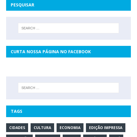
PESQUISAR
CURTA NOSSA PÁGINA NO FACEBOOK
TAGS
CIDADES
CULTURA
ECONOMIA
EDIÇÃO IMPRESSA