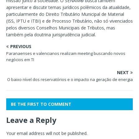
missão junto à sociedade. O SENAM® busca também
apresentar e discutir temas jurídicos polêmicos da atualidade,
particularmente do Direito Tributário Municipal de Material
(ISS, IPTU e ITBI) e de Processo Tributário, não só vivenciados
pelos diversos Conselhos Municipais de Tributos, mas
também pela doutrina jurisprudência judicial.
PREVIOUS
Paranaenses e valencianos realizam meeting buscando novos
negócios em TI
NEXT
O baixo nível dos reservatórios e o impacto na geração de energia
BE THE FIRST TO COMMENT
Leave a Reply
Your email address will not be published.