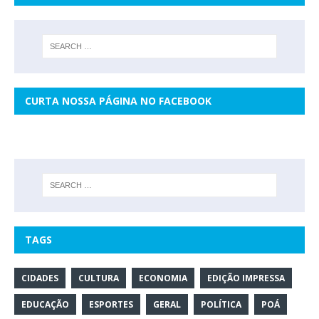
CURTA NOSSA PÁGINA NO FACEBOOK
TAGS
CIDADES
CULTURA
ECONOMIA
EDIÇÃO IMPRESSA
EDUCAÇÃO
ESPORTES
GERAL
POLÍTICA
POÁ