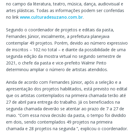
no campo da literatura, teatro, música, dança, audiovisual e
artes plásticas. Todas as informações podem ser conferidas
no link
www.culturadesuzano.com.br
.
Segundo o coordenador de projetos e editais da pasta,
Fernandes Júnior, inicialmente, a prefeitura planejava
contemplar 49 projetos. Porém, devido ao número expressivo
de inscritos – 102 no total – e diante da possibilidade de uma
segunda edição da mostra virtual no segundo semestre de
2021, o chefe da pasta e vice-prefeito Walmir Pinto
determinou ampliar o número de artistas atendidos.
Ainda de acordo com Fernandes Júnior, após a seleção e a
apresentação dos projetos habilitados, está previsto no edital
que os artistas contemplados na primeira chamada terão até
27 de abril para entrega do trabalho. Já os beneficiados na
segunda chamada deverão se atentar ao prazo de 7 a 27 de
maio. “Com essa nova decisão da pasta, o tempo foi dividido
em dois, sendo contemplados 49 projetos na primeira
chamada e 28 projetos na segunda ”, explicou o coordenador.