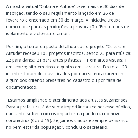
A mostra virtual “Cultura é Atitude” teve mais de 30 dias de
inscrição, tendo o seu regulamento lançado em 26 de
fevereiro e encerrado em 30 de março. A iniciativa trouxe
como norte para as produções a provocação “Em tempos de
isolamento e violência: o amor”.
Por fim, o titular da pasta detalhou que o projeto “Cultura é
Atitude” recebeu 102 projetos inscritos, sendo 25 para música;
22 para dança; 21 para artes plásticas; 11 em artes visuais; 11
em teatro; oito em circo; e quatro em literatura. Do total, 23
inscritos foram desclassificados por não se encaixarem em
algum dos critérios presentes no cadastro ou por falta de
documentação.
“Estamos ampliando o atendimento aos artistas suzanenses.
Para a prefeitura, é de suma importância acolher esse público,
que tanto sofreu com os impactos da pandemia do novo
coronavírus (Covid-19). Seguimos unidos e sempre pensando
no bem-estar da população”, concluiu o secretário.