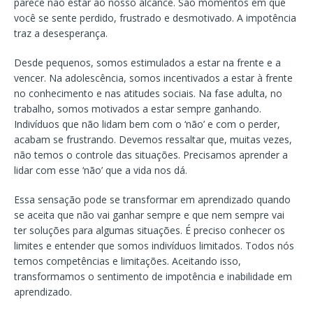
parece não estar ao nosso alcance. São momentos em que
você se sente perdido, frustrado e desmotivado. A impotência
traz a desesperança.
Desde pequenos, somos estimulados a estar na frente e a
vencer. Na adolescência, somos incentivados a estar à frente
no conhecimento e nas atitudes sociais. Na fase adulta, no
trabalho, somos motivados a estar sempre ganhando.
Indivíduos que não lidam bem com o ‘não’ e com o perder,
acabam se frustrando. Devemos ressaltar que, muitas vezes,
não temos o controle das situações. Precisamos aprender a
lidar com esse ‘não’ que a vida nos dá.
Essa sensação pode se transformar em aprendizado quando
se aceita que não vai ganhar sempre e que nem sempre vai
ter soluções para algumas situações. É preciso conhecer os
limites e entender que somos indivíduos limitados. Todos nós
temos competências e limitações. Aceitando isso,
transformamos o sentimento de impotência e inabilidade em
aprendizado.