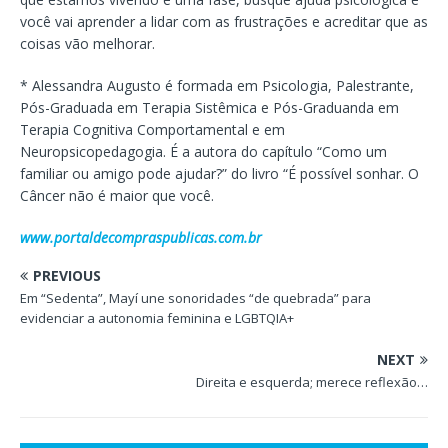
você vai aprender a lidar com as frustrações e acreditar que as
coisas vão melhorar.
* Alessandra Augusto é formada em Psicologia, Palestrante,
Pós-Graduada em Terapia Sistêmica e Pós-Graduanda em
Terapia Cognitiva Comportamental e em
Neuropsicopedagogia. É a autora do capítulo “Como um
familiar ou amigo pode ajudar?” do livro “É possível sonhar. O
Câncer não é maior que você.
www.portaldecompraspublicas.com.br
PREVIOUS
Em “Sedenta”, Mayí une sonoridades “de quebrada” para
evidenciar a autonomia feminina e LGBTQIA+
NEXT
Direita e esquerda; merece reflexão…