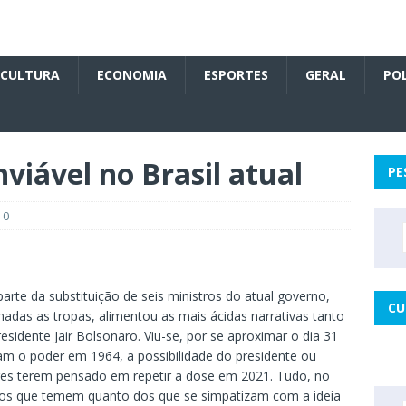
CULTURA
ECONOMIA
ESPORTES
GERAL
POL
viável no Brasil atual
PE
0
te da substituição de seis ministros do atual governo,
CU
nadas as tropas, alimentou as mais ácidas narrativas tanto
sidente Jair Bolsonaro. Viu-se, por se aproximar o dia 31
am o poder em 1964, a possibilidade do presidente ou
res terem pensado em repetir a dose em 2021. Tudo, no
dos que temem quanto dos que se simpatizam com a ideia