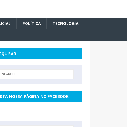
ICIAL
POLÍTICA
TECNOLOGIA
SQUISAR
RTA NOSSA PÁGINA NO FACEBOOK