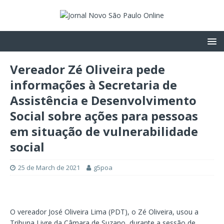
Vereador Zé Oliveira pede
informações à Secretaria de
Assistência e Desenvolvimento
Social sobre ações para pessoas
em situação de vulnerabilidade
social
25 de March de 2021
g5poa
O vereador José Oliveira Lima (PDT), o Zé Oliveira, usou a
Tribuna Livre da Câmara de Suzano, durante a sessão de