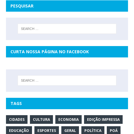
PESQUISAR
CURTA NOSSA PÁGINA NO FACEBOOK
TAGS
CIDADES
CULTURA
ECONOMIA
EDIÇÃO IMPRESSA
EDUCAÇÃO
ESPORTES
GERAL
POLÍTICA
POÁ