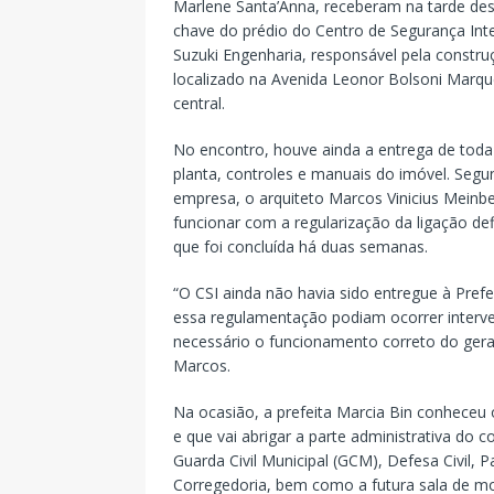
Marlene Santa’Anna, receberam na tarde desta
chave do prédio do Centro de Segurança Int
Suzuki Engenharia, responsável pela constru
localizado na Avenida Leonor Bolsoni Marques
central.
No encontro, houve ainda a entrega de tod
planta, controles e manuais do imóvel. Seg
empresa, o arquiteto Marcos Vinicius Meinbe
funcionar com a regularização da ligação defi
que foi concluída há duas semanas.
“O CSI ainda não havia sido entregue à Prefe
essa regulamentação podiam ocorrer interve
necessário o funcionamento correto do gera
Marcos.
Na ocasião, a prefeita Marcia Bin conheceu 
e que vai abrigar a parte administrativa d
Guarda Civil Municipal (GCM), Defesa Civil, 
Corregedoria, bem como a futura sala de m