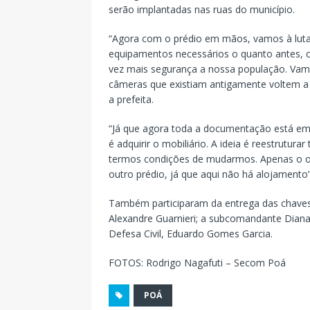
serão implantadas nas ruas do município.
“Agora com o prédio em mãos, vamos à luta 
equipamentos necessários o quanto antes, c
vez mais segurança a nossa população. Vamo
câmeras que existiam antigamente voltem a 
a prefeita.
“Já que agora toda a documentação está e
é adquirir o mobiliário. A ideia é reestrutura
termos condições de mudarmos. Apenas o op
outro prédio, já que aqui não há alojamento”
Também participaram da entrega das chav
Alexandre Guarnieri; a subcomandante Diana
Defesa Civil, Eduardo Gomes Garcia.
FOTOS: Rodrigo Nagafuti – Secom Poá
POÁ