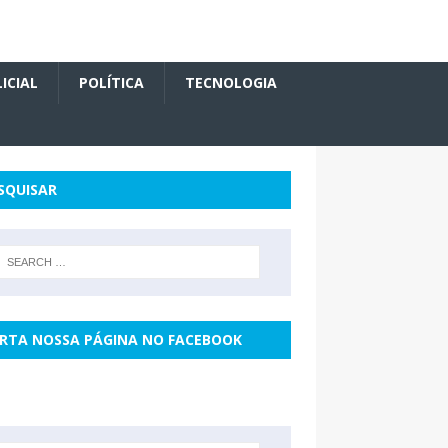
ICIAL
POLÍTICA
TECNOLOGIA
SQUISAR
RTA NOSSA PÁGINA NO FACEBOOK