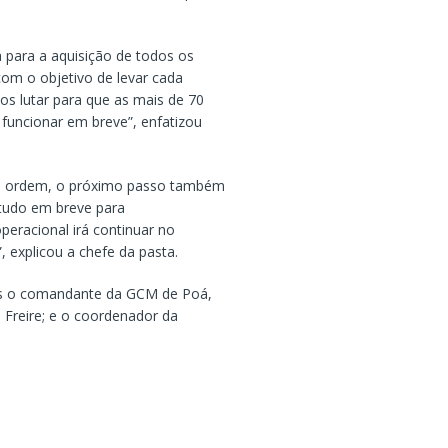
para a aquisição de todos os
om o objetivo de levar cada
s lutar para que as mais de 70
funcionar em breve”, enfatizou
m ordem, o próximo passo também
r tudo em breve para
eracional irá continuar no
, explicou a chefe da pasta.
es o comandante da GCM de Poá,
 Freire; e o coordenador da