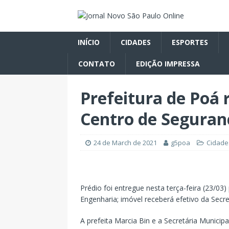
INÍCIO
CIDADES
ESPORTES
CONTATO
EDIÇÃO IMPRESSA
Prefeitura de Poá 
Centro de Seguran
24 de March de 2021
g5poa
Cidade
Prédio foi entregue nesta terça-feira (23/03
Engenharia; imóvel receberá efetivo da Secr
A prefeita Marcia Bin e a Secretária Municip