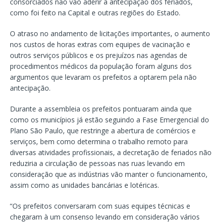
consorciados não vão aderir a antecipação dos feriados,
como foi feito na Capital e outras regiões do Estado.
O atraso no andamento de licitações importantes, o aumento
nos custos de horas extras com equipes de vacinação e
outros serviços públicos e os prejuízos nas agendas de
procedimentos médicos da população foram alguns dos
argumentos que levaram os prefeitos a optarem pela não
antecipação.
Durante a assembleia os prefeitos pontuaram ainda que
como os municípios já estão seguindo a Fase Emergencial do
Plano São Paulo, que restringe a abertura de comércios e
serviços, bem como determina o trabalho remoto para
diversas atividades profissionais, a decretação de feriados não
reduziria a circulação de pessoas nas ruas levando em
consideração que as indústrias vão manter o funcionamento,
assim como as unidades bancárias e lotéricas.
“Os prefeitos conversaram com suas equipes técnicas e
chegaram à um consenso levando em consideração vários