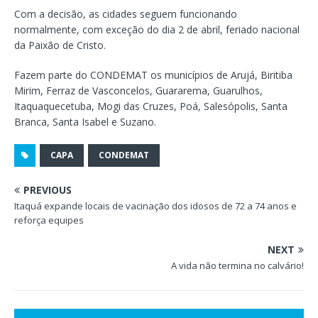
Com a decisão, as cidades seguem funcionando
normalmente, com exceção do dia 2 de abril, feriado nacional
da Paixão de Cristo.
Fazem parte do CONDEMAT os municípios de Arujá, Biritiba
Mirim, Ferraz de Vasconcelos, Guararema, Guarulhos,
Itaquaquecetuba, Mogi das Cruzes, Poá, Salesópolis, Santa
Branca, Santa Isabel e Suzano.
CAPA
CONDEMAT
PREVIOUS
Itaquá expande locais de vacinação dos idosos de 72 a 74 anos e
reforça equipes
NEXT
A vida não termina no calvário!