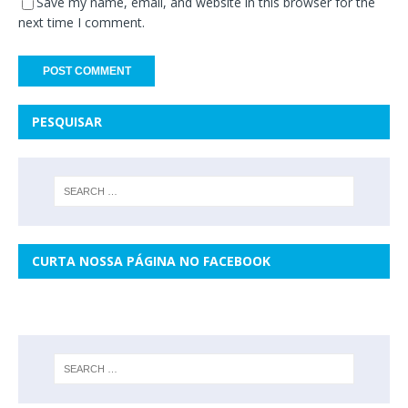
Save my name, email, and website in this browser for the
next time I comment.
PESQUISAR
CURTA NOSSA PÁGINA NO FACEBOOK