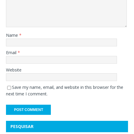
Name
*
Email
*
Website
Save my name, email, and website in this browser for the
next time I comment.
PESQUISAR