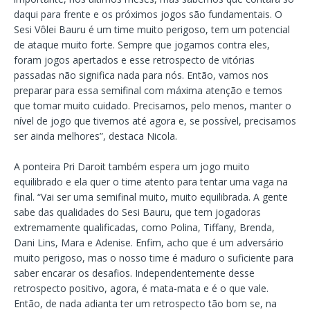
daqui para frente e os próximos jogos são fundamentais. O
Sesi Vôlei Bauru é um time muito perigoso, tem um potencial
de ataque muito forte. Sempre que jogamos contra eles,
foram jogos apertados e esse retrospecto de vitórias
passadas não significa nada para nós. Então, vamos nos
preparar para essa semifinal com máxima atenção e temos
que tomar muito cuidado. Precisamos, pelo menos, manter o
nível de jogo que tivemos até agora e, se possível, precisamos
ser ainda melhores”, destaca Nicola.
A ponteira Pri Daroit também espera um jogo muito
equilibrado e ela quer o time atento para tentar uma vaga na
final. “Vai ser uma semifinal muito, muito equilibrada. A gente
sabe das qualidades do Sesi Bauru, que tem jogadoras
extremamente qualificadas, como Polina, Tiffany, Brenda,
Dani Lins, Mara e Adenise. Enfim, acho que é um adversário
muito perigoso, mas o nosso time é maduro o suficiente para
saber encarar os desafios. Independentemente desse
retrospecto positivo, agora, é mata-mata e é o que vale.
Então, de nada adianta ter um retrospecto tão bom se, na