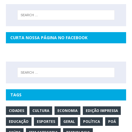
CURTA NOSSA PÁGINA NO FACEBOOK
TAGS
CIDADES
CULTURA
ECONOMIA
EDIÇÃO IMPRESSA
EDUCAÇÃO
ESPORTES
GERAL
POLÍTICA
POÁ