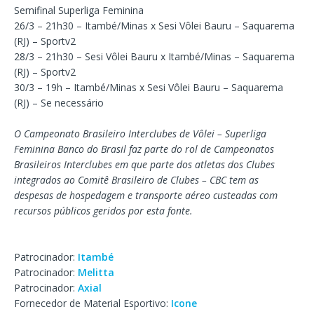
Semifinal Superliga Feminina
26/3 – 21h30 – Itambé/Minas x Sesi Vôlei Bauru – Saquarema
(RJ) – Sportv2
28/3 – 21h30 – Sesi Vôlei Bauru x Itambé/Minas – Saquarema
(RJ) – Sportv2
30/3 – 19h – Itambé/Minas x Sesi Vôlei Bauru – Saquarema
(RJ) – Se necessário
O Campeonato Brasileiro Interclubes de Vôlei – Superliga
Feminina Banco do Brasil faz parte do rol de Campeonatos
Brasileiros Interclubes em que parte dos atletas dos Clubes
integrados ao Comitê Brasileiro de Clubes – CBC tem as
despesas de hospedagem e transporte aéreo custeadas com
recursos públicos geridos por esta fonte.
Patrocinador:
Itambé
Patrocinador:
Melitta
Patrocinador:
Axial
Fornecedor de Material Esportivo:
Icone