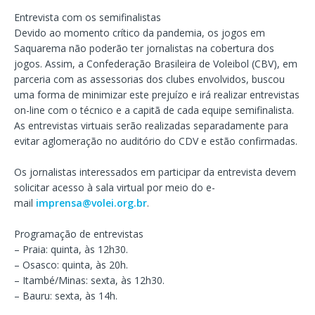
Entrevista com os semifinalistas
Devido ao momento crítico da pandemia, os jogos em
Saquarema não poderão ter jornalistas na cobertura dos
jogos. Assim, a Confederação Brasileira de Voleibol (CBV), em
parceria com as assessorias dos clubes envolvidos, buscou
uma forma de minimizar este prejuízo e irá realizar entrevistas
on-line com o técnico e a capitã de cada equipe semifinalista.
As entrevistas virtuais serão realizadas separadamente para
evitar aglomeração no auditório do CDV e estão confirmadas.
Os jornalistas interessados em participar da entrevista devem
solicitar acesso à sala virtual por meio do e-
mail
imprensa@volei.org.br
.
Programação de entrevistas
– Praia: quinta, às 12h30.
– Osasco: quinta, às 20h.
– Itambé/Minas: sexta, às 12h30.
– Bauru: sexta, às 14h.