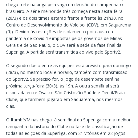
chega forte na briga pela vaga na decisão do campeonato
brasileiro. A série melhor de três começa nesta sexta-feira
(26/3) e os dois times estarão frente a frente às 21h30, no
Centro de Desenvolvimento do Voleibol (CDV), em Saquarema
(RJ). Devido às restrições de isolamento por causa da
pandemia de Covid-19 impostas pelos governos de Minas
Gerais e de São Paulo, o CDV será a sede da fase final da
Superliga. A partida será transmitida ao vivo pelo Sportv2.
O segundo duelo entre as equipes está previsto para domingo
(28/3), no mesmo local e horário, também com transmissão
do Sportv2. Se preciso for, o jogo de desempate será na
próxima terça-feira (30/3), às 19h. A outra semifinal será
disputada entre Osasco São Cristóvão Saúde e Dentil/Praia
Clube, que também jogarão em Saquarema, nos mesmos
dias.
O Itambé/Minas chega à semifinal da Superliga com a melhor
campanha da história do Clube na fase de classificação de
todas as edições da Superliga, com 21 vitórias em 22 jogos