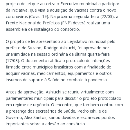
projeto de lei que autoriza o Executivo municipal a participar
da iniciativa, que visa a aquisição de vacinas contra o novo
coronavírus (Covid-19). Na próxima segunda-feira (22/03), a
Frente Nacional de Prefeitos (FNP) deverá realizar uma
assembleia de instalação do consórcio.
O projeto de lei apresentado ao Legislativo municipal pelo
prefeito de Suzano, Rodrigo Ashiuchi, foi aprovado por
unanimidade na sessão ordinária da última quarta-feira
(17/03). O documento ratifica o protocolo de intenções
firmado entre municípios brasileiros com a finalidade de
adquirir vacinas, medicamentos, equipamentos e outros
insumos de suporte à Saúde no combate à pandemia.
Antes da aprovação, Ashiuchi se reuniu virtualmente com
parlamentares municipais para discutir o projeto protocolado
em regime de urgência. O encontro, que também contou com
a presença dos secretários de Saúde, Pedro Ishi, e de
Governo, Alex Santos, sanou dúvidas e esclareceu pontos
importantes sobre a adesão ao consórcio.