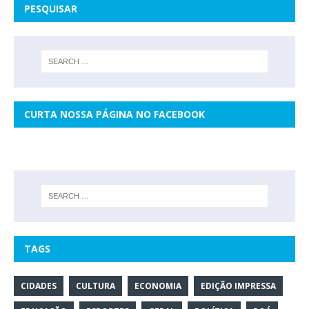
PESQUISAR
CURTA NOSSA PÁGINA NO FACEBOOK
TAGS
CIDADES
CULTURA
ECONOMIA
EDIÇÃO IMPRESSA