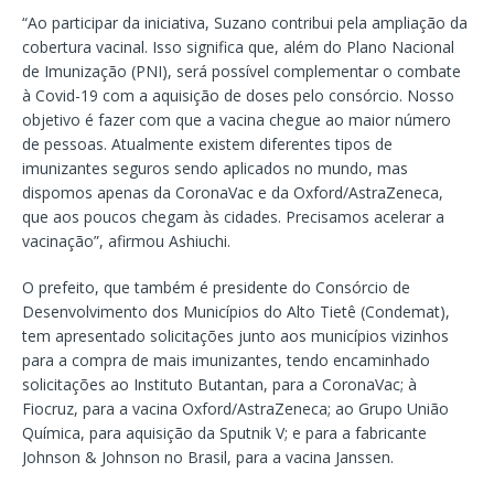
“Ao participar da iniciativa, Suzano contribui pela ampliação da
cobertura vacinal. Isso significa que, além do Plano Nacional
de Imunização (PNI), será possível complementar o combate
à Covid-19 com a aquisição de doses pelo consórcio. Nosso
objetivo é fazer com que a vacina chegue ao maior número
de pessoas. Atualmente existem diferentes tipos de
imunizantes seguros sendo aplicados no mundo, mas
dispomos apenas da CoronaVac e da Oxford/AstraZeneca,
que aos poucos chegam às cidades. Precisamos acelerar a
vacinação”, afirmou Ashiuchi.
O prefeito, que também é presidente do Consórcio de
Desenvolvimento dos Municípios do Alto Tietê (Condemat),
tem apresentado solicitações junto aos municípios vizinhos
para a compra de mais imunizantes, tendo encaminhado
solicitações ao Instituto Butantan, para a CoronaVac; à
Fiocruz, para a vacina Oxford/AstraZeneca; ao Grupo União
Química, para aquisição da Sputnik V; e para a fabricante
Johnson & Johnson no Brasil, para a vacina Janssen.