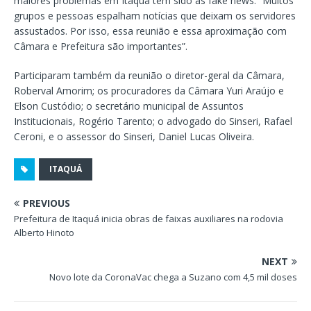
maiores problemas em Itaquá tem sido as fake news. “Muitos
grupos e pessoas espalham notícias que deixam os servidores
assustados. Por isso, essa reunião e essa aproximação com
Câmara e Prefeitura são importantes”.
Participaram também da reunião o diretor-geral da Câmara,
Roberval Amorim; os procuradores da Câmara Yuri Araújo e
Elson Custódio; o secretário municipal de Assuntos
Institucionais, Rogério Tarento; o advogado do Sinseri, Rafael
Ceroni, e o assessor do Sinseri, Daniel Lucas Oliveira.
ITAQUÁ
PREVIOUS
Prefeitura de Itaquá inicia obras de faixas auxiliares na rodovia
Alberto Hinoto
NEXT
Novo lote da CoronaVac chega a Suzano com 4,5 mil doses