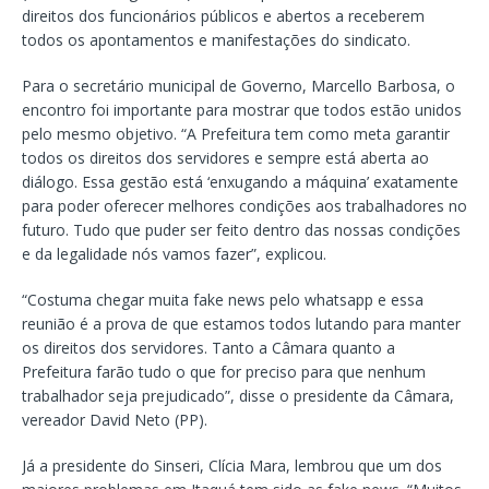
direitos dos funcionários públicos e abertos a receberem
todos os apontamentos e manifestações do sindicato.
Para o secretário municipal de Governo, Marcello Barbosa, o
encontro foi importante para mostrar que todos estão unidos
pelo mesmo objetivo. “A Prefeitura tem como meta garantir
todos os direitos dos servidores e sempre está aberta ao
diálogo. Essa gestão está ‘enxugando a máquina’ exatamente
para poder oferecer melhores condições aos trabalhadores no
futuro. Tudo que puder ser feito dentro das nossas condições
e da legalidade nós vamos fazer”, explicou.
“Costuma chegar muita fake news pelo whatsapp e essa
reunião é a prova de que estamos todos lutando para manter
os direitos dos servidores. Tanto a Câmara quanto a
Prefeitura farão tudo o que for preciso para que nenhum
trabalhador seja prejudicado”, disse o presidente da Câmara,
vereador David Neto (PP).
Já a presidente do Sinseri, Clícia Mara, lembrou que um dos