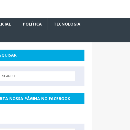
ICIAL
POLÍTICA
TECNOLOGIA
SQUISAR
RTA NOSSA PÁGINA NO FACEBOOK