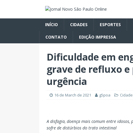
INÍCIO
CIDADES
ESPORTES
CONTATO
EDIÇÃO IMPRESSA
Dificuldade em eng
grave de refluxo e
urgência
16 de March de 2021
g5poa
Cidade
A disfagia, doença mais comum entre idosos,
sofre de distúrbios do trato intestinal