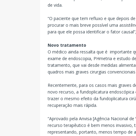
de vida.
“O paciente que tem refluxo e que depois d
procurar o mais breve possível uma assistê
para que ele possa identificar o fator causa
Novo tratamento
O médico ainda ressalta que é importante q
exame de endoscopia, PHmetria e estudo de
tratamento, que vai desde medidas aliment
quadros mais graves cirurgias convencionais
Recentemente, para os casos mais graves de
novo recurso, a fundoplicatura endoscópica
trazer o mesmo efeito da fundoplicatura ci
recuperação mais rápida.
“Aprovado pela Anvisa [Agência Nacional de 
recurso terapêutico é bem menos invasivo, t
representando, portanto, menos tempo de af