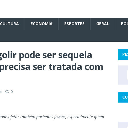
CULTURA
ECONOMIA
ESPORTES
GERAL
POL
olir pode ser sequela
PE
 precisa ser tratada com
s
0
CU
 pode afetar também pacientes jovens, especialmente quem