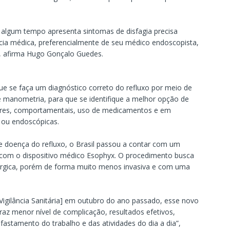
e algum tempo apresenta sintomas de disfagia precisa
ncia médica, preferencialmente de seu médico endoscopista,
l”, afirma Hugo Gonçalo Guedes.
ue se faça um diagnóstico correto do refluxo por meio de
 manometria, para que se identifique a melhor opção de
ares, comportamentais, uso de medicamentos e em
 ou endoscópicas.
 doença do refluxo, o Brasil passou a contar com um
 com o dispositivo médico Esophyx. O procedimento busca
rúrgica, porém de forma muito menos invasiva e com uma
Vigilância Sanitária] em outubro do ano passado, esse novo
raz menor nível de complicação, resultados efetivos,
astamento do trabalho e das atividades do dia a dia”,