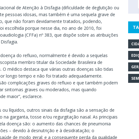
cional de Atenção à Disfagia (dificuldade de deglutição ou
ete pessoas idosas, mas também é uma sequela grave de
o, que não foram devidamente tratados, podendo,
TA
oi escolhida porque nesse dia, no ano de 2010, foi
audiologia (CFFa) nº 383, que dispõe sobre as atribuições
Disfagia.
CID
 doença do refluxo, normalmente é devido a sequelas
EDI
scopista membro titular da Sociedade Brasileira de
GER
 O médico destaca que várias outras doenças são tidas
por longo tempo e não foi tratado adequadamente.
SEM
 são complicações graves do refluxo e que também podem
e dar sintomas graves ou moderados, mas quando
de maior”, esclarece.
s ou líquidos, outros sinais da disfagia são a sensação de
 na garganta, tosse e/ou regurgitação nasal. As principais
ela doença são: o aumento das chances de pneumonia
ões – devido à desnutrição e à desidratação; o
a saúde de modo geral; e a consequente perda da qualidade