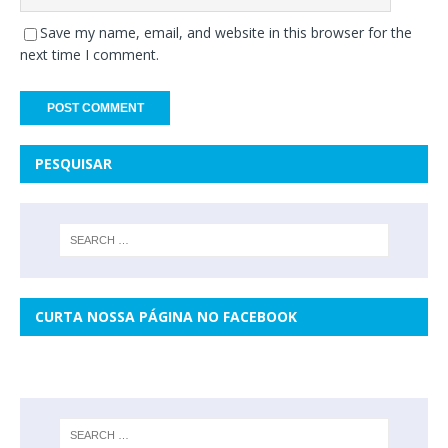
Save my name, email, and website in this browser for the
next time I comment.
PESQUISAR
CURTA NOSSA PÁGINA NO FACEBOOK