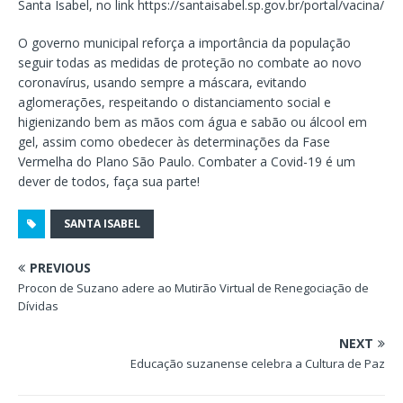
Santa Isabel, no link https://santaisabel.sp.gov.br/portal/vacina/
O governo municipal reforça a importância da população
seguir todas as medidas de proteção no combate ao novo
coronavírus, usando sempre a máscara, evitando
aglomerações, respeitando o distanciamento social e
higienizando bem as mãos com água e sabão ou álcool em
gel, assim como obedecer às determinações da Fase
Vermelha do Plano São Paulo. Combater a Covid-19 é um
dever de todos, faça sua parte!
SANTA ISABEL
PREVIOUS
Procon de Suzano adere ao Mutirão Virtual de Renegociação de
Dívidas
NEXT
Educação suzanense celebra a Cultura de Paz