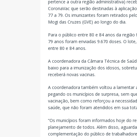
pertence a outra região administrativa) re
CoronaVac que serão destinadas à aplicação 
77 a 79. Os imunizantes foram retirados pel
Mogi das Cruzes (GVE) ao longo do dia.
Para o público entre 80 e 84 anos da região 
79 anos foram enviadas 9.670 doses. O lote
entre 80 e 84 anos.
A coordenadora da Câmara Técnica de Saúde,
baixo para a imunização dos idosos, sobretu
receberá novas vacinas.
A coordenadora também voltou a lamentar a
pegando os municípios de surpresa, sem qu
vacinação, bem como reforçou a necessidad
saúde, que não foram atendidos em sua tota
“Os municípios foram informados hoje do r
planejamento de todos. Além disso, aguarda
complementação do público de trabalhadore