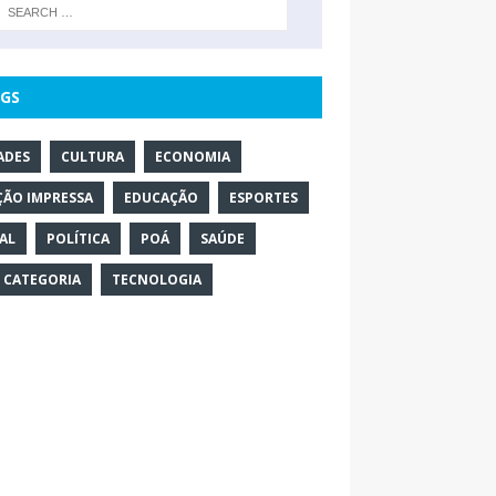
GS
ADES
CULTURA
ECONOMIA
ÇÃO IMPRESSA
EDUCAÇÃO
ESPORTES
AL
POLÍTICA
POÁ
SAÚDE
 CATEGORIA
TECNOLOGIA