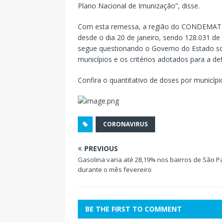
Plano Nacional de Imunização”, disse.
Com esta remessa, a região do CONDEMAT re
desde o dia 20 de janeiro, sendo 128.031 
segue questionando o Governo do Estado sob
municípios e os critérios adotados para a def
Confira o quantitativo de doses por municípi
CORONAVIRUS
PREVIOUS
Gasolina varia até 28,19% nos bairros de São P
durante o mês fevereiro
BE THE FIRST TO COMMENT