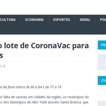
CULTURA
ECONOMIA
ESPORTES
GERAL
POL
o lote de CoronaVac para
PE
s
0
CU
s da faixa etária de 80 a 84 e de 77 a 79
 falta de vacinas em cidades da região, os municípios do
os Municípios do Alto Tietê (exceto Santa Branca, que