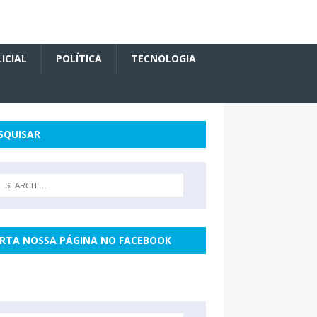
ICIAL
POLÍTICA
TECNOLOGIA
SQUISAR
RTA NOSSA PÁGINA NO FACEBOOK