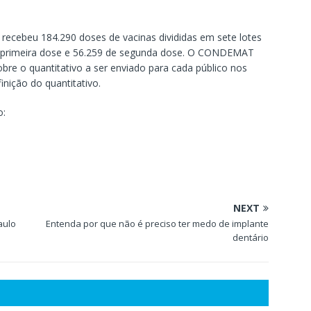
cebeu 184.290 doses de vacinas divididas em sete lotes
de primeira dose e 56.259 de segunda dose. O CONDEMAT
re o quantitativo a ser enviado para cada público nos
inição do quantitativo.
o:
NEXT
aulo
Entenda por que não é preciso ter medo de implante
dentário