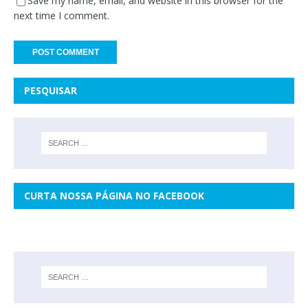
Save my name, email, and website in this browser for the
next time I comment.
PESQUISAR
CURTA NOSSA PÁGINA NO FACEBOOK