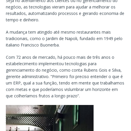
Seja no atendimento aos clientes ou no gerenciamento do
negócio, as tecnologias vieram para ajudar a melhorar os
resultados, automatizando processos e gerando economia de
tempo e dinheiro.
A mudança tem atingido até mesmo restaurantes mais
tradicionais, como o Jardim de Napoli, fundado em 1949 pelo
italiano Francisco Buonerba.
Com 72 anos de mercado, há pouco mais de três anos o
estabelecimento implementou tecnologias para
gerenciamento do negócio, como conta Rubens Gois e Silva,
gerente administrativo. “Primeiro foi preciso entender o que é
um ERP, qual a sua função, tendo em mente que trabalhamos
com metas e que poderíamos vislumbrar um horizonte em
que colheríamos frutos a longo prazo”.