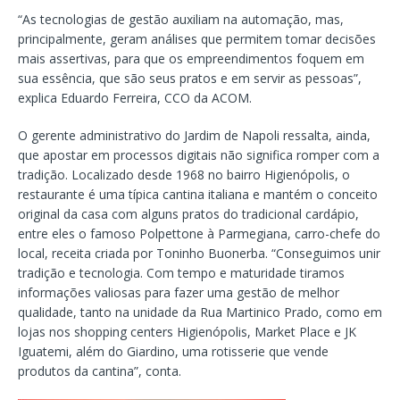
“As tecnologias de gestão auxiliam na automação, mas,
principalmente, geram análises que permitem tomar decisões
mais assertivas, para que os empreendimentos foquem em
sua essência, que são seus pratos e em servir as pessoas”,
explica Eduardo Ferreira, CCO da ACOM.
O gerente administrativo do Jardim de Napoli ressalta, ainda,
que apostar em processos digitais não significa romper com a
tradição. Localizado desde 1968 no bairro Higienópolis, o
restaurante é uma típica cantina italiana e mantém o conceito
original da casa com alguns pratos do tradicional cardápio,
entre eles o famoso Polpettone à Parmegiana, carro-chefe do
local, receita criada por Toninho Buonerba. “Conseguimos unir
tradição e tecnologia. Com tempo e maturidade tiramos
informações valiosas para fazer uma gestão de melhor
qualidade, tanto na unidade da Rua Martinico Prado, como em
lojas nos shopping centers Higienópolis, Market Place e JK
Iguatemi, além do Giardino, uma rotisserie que vende
produtos da cantina”, conta.