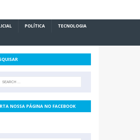
ICIAL
POLÍTICA
TECNOLOGIA
SQUISAR
RTA NOSSA PÁGINA NO FACEBOOK