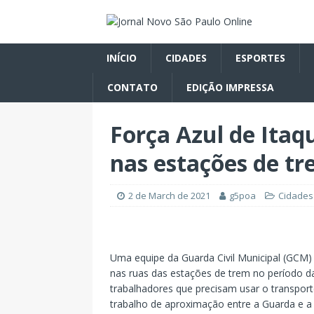
INÍCIO
CIDADES
ESPORTES
CONTATO
EDIÇÃO IMPRESSA
Força Azul de Ita
nas estações de t
2 de March de 2021
g5poa
Cidades
Uma equipe da Guarda Civil Municipal (GCM)
nas ruas das estações de trem no período da
trabalhadores que precisam usar o transporte
trabalho de aproximação entre a Guarda e a