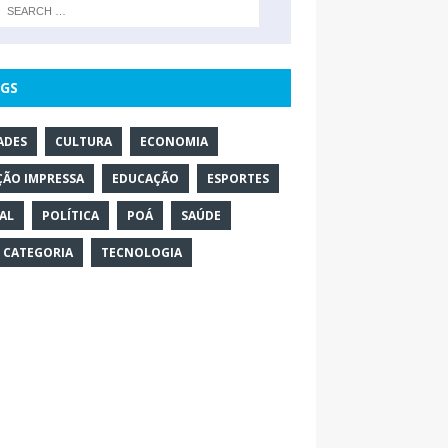
GS
ADES
CULTURA
ECONOMIA
ÇÃO IMPRESSA
EDUCAÇÃO
ESPORTES
AL
POLÍTICA
POÁ
SAÚDE
 CATEGORIA
TECNOLOGIA