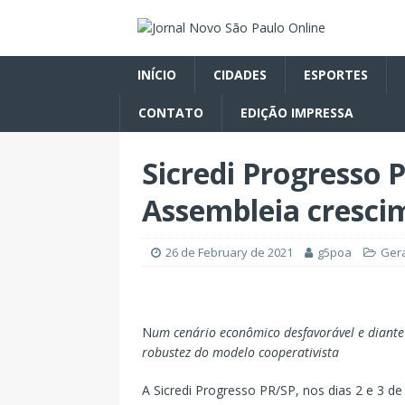
INÍCIO
CIDADES
ESPORTES
CONTATO
EDIÇÃO IMPRESSA
Sicredi Progresso 
Assembleia cresci
26 de February de 2021
g5poa
Ger
N
um cenário econômico desfavorável e diante 
robustez do modelo cooperativista
A Sicredi Progresso PR/SP, nos dias 2 e 3 d