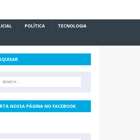
ICIAL
POLÍTICA
TECNOLOGIA
SQUISAR
RTA NOSSA PÁGINA NO FACEBOOK