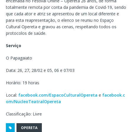
encenada no Festival Online – Opereta 26 anos, de forma
totalmente remota por conta da pandemia de Covid-19, sendo
que cada ator e atriz se apresentou de um local diferente e
para esta reapresentação, o elenco se reuniu no Espaço
Cultural Opereta e gravou as cenas, respeitando todos os
protocolos de saúde.
Serviço
O Papagaiato
Data: 26, 27, 28/02 e 05, 06 e 07/03
Horário: 19 horas
Local:
facebook.com/EspacoCulturalOpereta
e
facebook.c
om/NucleoTeatralOpereta
Classificação: Livre
OPERETA