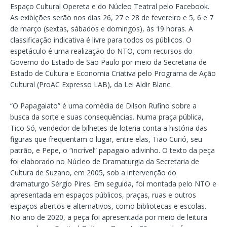
Espaço Cultural Opereta e do Núcleo Teatral pelo Facebook.
As exibições serão nos dias 26, 27 e 28 de fevereiro e 5, 6 e 7
de março (sextas, sábados e domingos), às 19 horas. A
classificação indicativa é livre para todos os públicos. O
espetáculo é uma realização do NTO, com recursos do
Governo do Estado de São Paulo por meio da Secretaria de
Estado de Cultura e Economia Criativa pelo Programa de Ação
Cultural (ProAC Expresso LAB), da Lei Aldir Blanc.
“O Papagaiato” é uma comédia de Dilson Rufino sobre a
busca da sorte e suas consequências. Numa praça pública,
Tico Só, vendedor de bilhetes de loteria conta a história das
figuras que frequentam o lugar, entre elas, Tião Curió, seu
patrão, e Pepe, o “incrível” papagaio adivinho. O texto da peça
foi elaborado no Núcleo de Dramaturgia da Secretaria de
Cultura de Suzano, em 2005, sob a intervenção do
dramaturgo Sérgio Pires. Em seguida, foi montada pelo NTO e
apresentada em espaços públicos, praças, ruas e outros
espaços abertos e alternativos, como bibliotecas e escolas.
No ano de 2020, a peça foi apresentada por meio de leitura