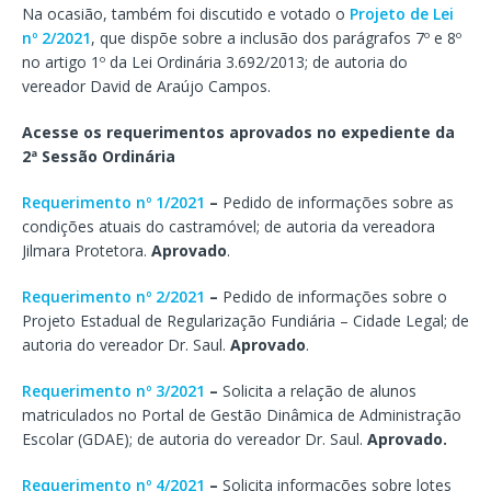
Na ocasião, também foi discutido e votado o
Projeto de Lei
nº 2/2021
, que dispõe sobre a inclusão dos parágrafos 7º e 8º
no artigo 1º da Lei Ordinária 3.692/2013; de autoria do
vereador David de Araújo Campos.
Acesse os requerimentos aprovados no expediente da
2ª Sessão Ordinária
Requerimento nº 1/2021
–
Pedido de informações sobre as
condições atuais do castramóvel; de autoria da vereadora
Jilmara Protetora.
Aprovado
.
Requerimento nº 2/2021
–
Pedido de informações sobre o
Projeto Estadual de Regularização Fundiária – Cidade Legal; de
autoria do vereador Dr. Saul.
Aprovado
.
Requerimento nº 3/2021
–
Solicita a relação de alunos
matriculados no Portal de Gestão Dinâmica de Administração
Escolar (GDAE); de autoria do vereador Dr. Saul.
Aprovado.
Requerimento nº 4/2021
–
Solicita informações sobre lotes