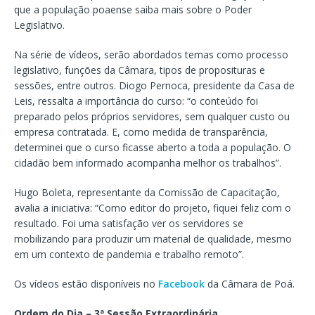
que a população poaense saiba mais sobre o Poder
Legislativo.
Na série de vídeos, serão abordados temas como processo
legislativo, funções da Câmara, tipos de proposituras e
sessões, entre outros. Diogo Pernoca, presidente da Casa de
Leis, ressalta a importância do curso: “o conteúdo foi
preparado pelos próprios servidores, sem qualquer custo ou
empresa contratada. E, como medida de transparência,
determinei que o curso ficasse aberto a toda a população. O
cidadão bem informado acompanha melhor os trabalhos”.
Hugo Boleta, representante da Comissão de Capacitação,
avalia a iniciativa: “Como editor do projeto, fiquei feliz com o
resultado. Foi uma satisfação ver os servidores se
mobilizando para produzir um material de qualidade, mesmo
em um contexto de pandemia e trabalho remoto”.
Os vídeos estão disponíveis no
Facebook
da Câmara de Poá.
Ordem do Dia – 3ª Sessão Extraordinária