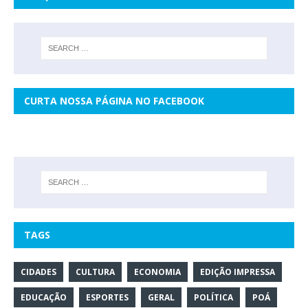
CURTA NOSSA PÁGINA NO FACEBOOK
TAGS
CIDADES
CULTURA
ECONOMIA
EDIÇÃO IMPRESSA
EDUCAÇÃO
ESPORTES
GERAL
POLÍTICA
POÁ