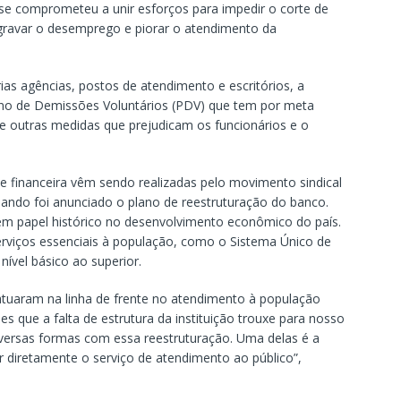
 se comprometeu a unir esforços para impedir o corte de
agravar o desemprego e piorar o atendimento da
agências, postos de atendimento e escritórios, a
ano de Demissões Voluntários (PDV) que tem por meta
re outras medidas que prejudicam os funcionários e o
e financeira vêm sendo realizadas pelo movimento sindical
uando foi anunciado o plano de reestruturação do banco.
em papel histórico no desenvolvimento econômico do país.
erviços essenciais à população, como o Sistema Único de
nível básico ao superior.
atuaram na linha de frente no atendimento à população
s que a falta de estrutura da instituição trouxe para nosso
iversas formas com essa reestruturação. Uma delas é a
r diretamente o serviço de atendimento ao público”,