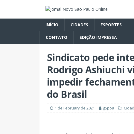
INÍCIO
CIDADES
ESPORTES
CONTATO
EDIÇÃO IMPRESSA
Sindicato pede int
Rodrigo Ashiuchi 
impedir fechament
do Brasil
1 de February de 2021
g5poa
Cida