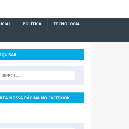
ICIAL
POLÍTICA
TECNOLOGIA
SQUISAR
RTA NOSSA PÁGINA NO FACEBOOK