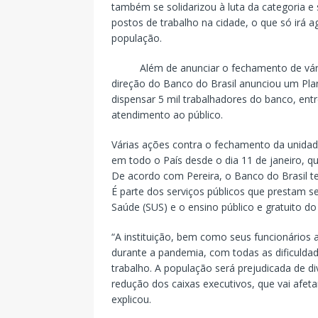
também se solidarizou à luta da categoria e
postos de trabalho na cidade, o que só irá 
população.
Além de anunciar o fechamento de várias 
direção do Banco do Brasil anunciou um Pl
dispensar 5 mil trabalhadores do banco, ent
atendimento ao público.
Várias ações contra o fechamento da unidad
em todo o País desde o dia 11 de janeiro, q
De acordo com Pereira, o Banco do Brasil t
É parte dos serviços públicos que prestam s
Saúde (SUS) e o ensino público e gratuito do 
“A instituição, bem como seus funcionários 
durante a pandemia, com todas as dificuldade
trabalho. A população será prejudicada de d
redução dos caixas executivos, que vai afeta
explicou.