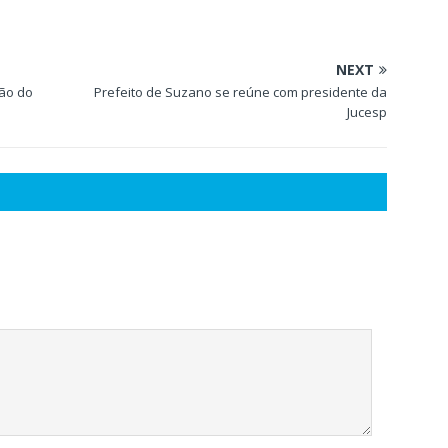
NEXT
ão do
Prefeito de Suzano se reúne com presidente da
Jucesp