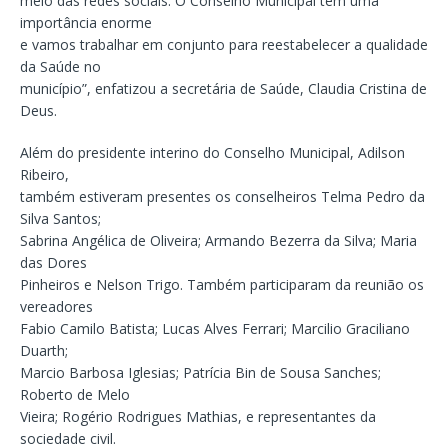
meio das redes sociais. O Conselho Municipal tem uma
importância enorme
e vamos trabalhar em conjunto para reestabelecer a qualidade
da Saúde no
município”, enfatizou a secretária de Saúde, Claudia Cristina de
Deus.
Além do presidente interino do Conselho Municipal, Adilson
Ribeiro,
também estiveram presentes os conselheiros Telma Pedro da
Silva Santos;
Sabrina Angélica de Oliveira; Armando Bezerra da Silva; Maria
das Dores
Pinheiros e Nelson Trigo. Também participaram da reunião os
vereadores
Fabio Camilo Batista; Lucas Alves Ferrari; Marcilio Graciliano
Duarth;
Marcio Barbosa Iglesias; Patrícia Bin de Sousa Sanches;
Roberto de Melo
Vieira; Rogério Rodrigues Mathias, e representantes da
sociedade civil.