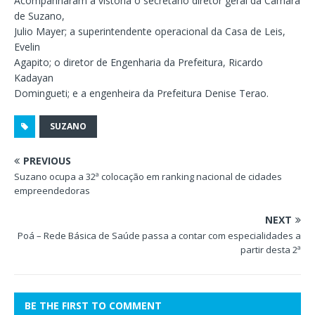
Acompanharam a vistoria o secretário diretor geral da Câmara
de Suzano,
Julio Mayer; a superintendente operacional da Casa de Leis,
Evelin
Agapito; o diretor de Engenharia da Prefeitura, Ricardo
Kadayan
Domingueti; e a engenheira da Prefeitura Denise Terao.
SUZANO
PREVIOUS
Suzano ocupa a 32ª colocação em ranking nacional de cidades
empreendedoras
NEXT
Poá – Rede Básica de Saúde passa a contar com especialidades a
partir desta 2ª
BE THE FIRST TO COMMENT