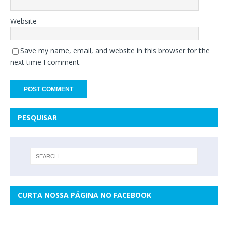
Website
Save my name, email, and website in this browser for the
next time I comment.
PESQUISAR
CURTA NOSSA PÁGINA NO FACEBOOK