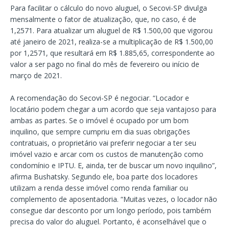
Para facilitar o cálculo do novo aluguel, o Secovi-SP divulga
mensalmente o fator de atualização, que, no caso, é de
1,2571. Para atualizar um aluguel de R$ 1.500,00 que vigorou
até janeiro de 2021, realiza-se a multiplicação de R$ 1.500,00
por 1,2571, que resultará em R$ 1.885,65, correspondente ao
valor a ser pago no final do mês de fevereiro ou início de
março de 2021.
A recomendação do Secovi-SP é negociar. “Locador e
locatário podem chegar a um acordo que seja vantajoso para
ambas as partes. Se o imóvel é ocupado por um bom
inquilino, que sempre cumpriu em dia suas obrigações
contratuais, o proprietário vai preferir negociar a ter seu
imóvel vazio e arcar com os custos de manutenção como
condomínio e IPTU. E, ainda, ter de buscar um novo inquilino”,
afirma Bushatsky. Segundo ele, boa parte dos locadores
utilizam a renda desse imóvel como renda familiar ou
complemento de aposentadoria. “Muitas vezes, o locador não
consegue dar desconto por um longo período, pois também
precisa do valor do aluguel. Portanto, é aconselhável que o