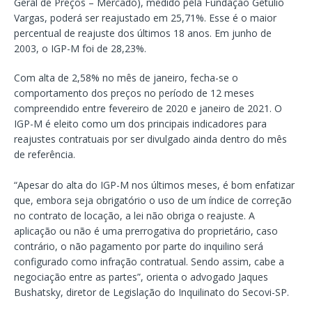
Geral de Preços – Mercado), medido pela Fundação Getúlio
Vargas, poderá ser reajustado em 25,71%. Esse é o maior
percentual de reajuste dos últimos 18 anos. Em junho de
2003, o IGP-M foi de 28,23%.
Com alta de 2,58% no mês de janeiro, fecha-se o
comportamento dos preços no período de 12 meses
compreendido entre fevereiro de 2020 e janeiro de 2021. O
IGP-M é eleito como um dos principais indicadores para
reajustes contratuais por ser divulgado ainda dentro do mês
de referência.
“Apesar do alta do IGP-M nos últimos meses, é bom enfatizar
que, embora seja obrigatório o uso de um índice de correção
no contrato de locação, a lei não obriga o reajuste. A
aplicação ou não é uma prerrogativa do proprietário, caso
contrário, o não pagamento por parte do inquilino será
configurado como infração contratual. Sendo assim, cabe a
negociação entre as partes”, orienta o advogado Jaques
Bushatsky, diretor de Legislação do Inquilinato do Secovi-SP.