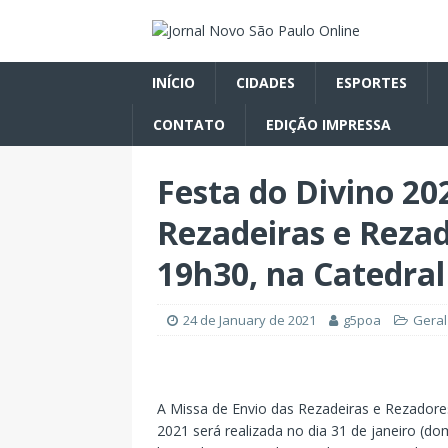
INÍCIO
CIDADES
ESPORTES
CONTATO
EDIÇÃO IMPRESSA
Festa do Divino 20
Rezadeiras e Rezad
19h30, na Catedral
24 de January de 2021
g5poa
Geral
A Missa de Envio das Rezadeiras e Rezadores
2021 será realizada no dia 31 de janeiro (do