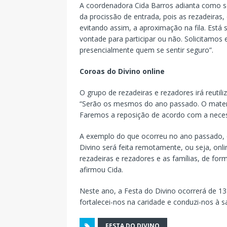
A coordenadora Cida Barros adianta como se
da procissão de entrada, pois as rezadeiras, 
evitando assim, a aproximação na fila. Está
vontade para participar ou não. Solicitamos 
presencialmente quem se sentir seguro”.
Coroas do Divino online
O grupo de rezadeiras e rezadores irá reutili
“Serão os mesmos do ano passado. O materi
Faremos a reposição de acordo com a neces
A exemplo do que ocorreu no ano passado,
Divino será feita remotamente, ou seja, onl
rezadeiras e rezadores e as famílias, de form
afirmou Cida.
Neste ano, a Festa do Divino ocorrerá de 13
fortalecei-nos na caridade e conduzi-nos à s
FESTA DO DIVINO