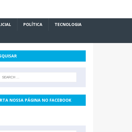
ICIAL
POLÍTICA
TECNOLOGIA
SQUISAR
RTA NOSSA PÁGINA NO FACEBOOK