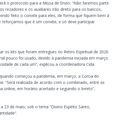
rá o protocolo para a Missa de Envio: “Não faremos parte
os rezadores e os auxiliares irão direto para os bancos,
 sendo feito o convite para eles, de forma que fiquem bem à
e reforçamos que é um convite, e só deve participar
zar os kits que foram entregues no Retiro Espiritual de 2020.
al pouco foi usado, devido à pandemia iniciada em março.
sidade de cada um”, explicou a coordenadora Cida.
 quando começou a pandemia, em março, a Coroa do
ine. “Será realizada de acordo com o combinado, entre as
a online, em horário acertado e seguindo o livreto”,
 a 23 de maio, sob o tema “Divino Espírito Santo,
antidade”.