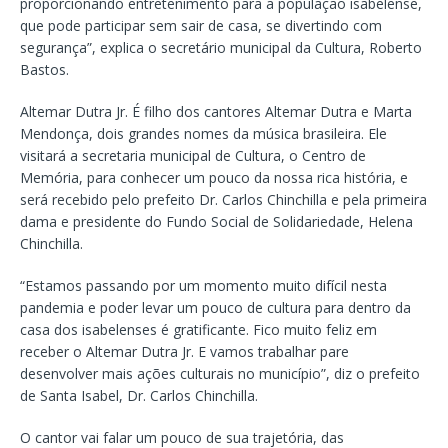
proporcionando entretenimento para a população isabelense,
que pode participar sem sair de casa, se divertindo com
segurança”, explica o secretário municipal da Cultura, Roberto
Bastos.
Altemar Dutra Jr. É filho dos cantores Altemar Dutra e Marta
Mendonça, dois grandes nomes da música brasileira. Ele
visitará a secretaria municipal de Cultura, o Centro de
Memória, para conhecer um pouco da nossa rica história, e
será recebido pelo prefeito Dr. Carlos Chinchilla e pela primeira
dama e presidente do Fundo Social de Solidariedade, Helena
Chinchilla.
“Estamos passando por um momento muito difícil nesta
pandemia e poder levar um pouco de cultura para dentro da
casa dos isabelenses é gratificante. Fico muito feliz em
receber o Altemar Dutra Jr. E vamos trabalhar pare
desenvolver mais ações culturais no município”, diz o prefeito
de Santa Isabel, Dr. Carlos Chinchilla.
O cantor vai falar um pouco de sua trajetória, das