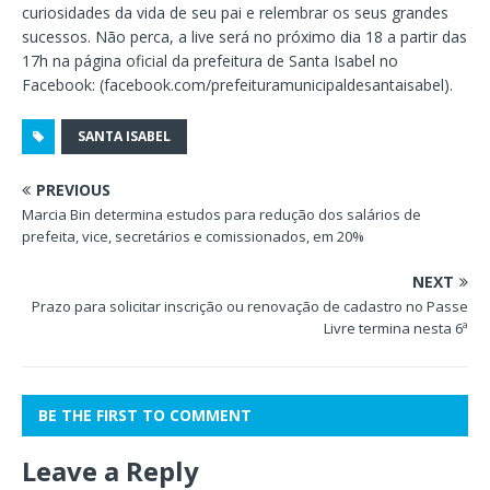
curiosidades da vida de seu pai e relembrar os seus grandes
sucessos. Não perca, a live será no próximo dia 18 a partir das
17h na página oficial da prefeitura de Santa Isabel no
Facebook: (facebook.com/prefeituramunicipaldesantaisabel).
SANTA ISABEL
PREVIOUS
Marcia Bin determina estudos para redução dos salários de
prefeita, vice, secretários e comissionados, em 20%
NEXT
Prazo para solicitar inscrição ou renovação de cadastro no Passe
Livre termina nesta 6ª
BE THE FIRST TO COMMENT
Leave a Reply