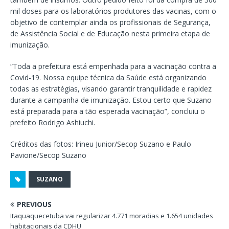
mil doses para os laboratórios produtores das vacinas, com o
objetivo de contemplar ainda os profissionais de Segurança,
de Assistência Social e de Educação nesta primeira etapa de
imunização.
“Toda a prefeitura está empenhada para a vacinação contra a
Covid-19. Nossa equipe técnica da Saúde está organizando
todas as estratégias, visando garantir tranquilidade e rapidez
durante a campanha de imunização. Estou certo que Suzano
está preparada para a tão esperada vacinação”, concluiu o
prefeito Rodrigo Ashiuchi.
Créditos das fotos: Irineu Junior/Secop Suzano e Paulo
Pavione/Secop Suzano
SUZANO
PREVIOUS
Itaquaquecetuba vai regularizar 4.771 moradias e 1.654 unidades
habitacionais da CDHU