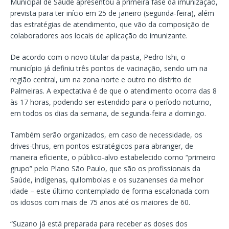
Municipal de Saúde apresentou a primeira fase da imunização,
prevista para ter início em 25 de janeiro (segunda-feira), além
das estratégias de atendimento, que vão da composição de
colaboradores aos locais de aplicação do imunizante.
De acordo com o novo titular da pasta, Pedro Ishi, o
município já definiu três pontos de vacinação, sendo um na
região central, um na zona norte e outro no distrito de
Palmeiras. A expectativa é de que o atendimento ocorra das 8
às 17 horas, podendo ser estendido para o período noturno,
em todos os dias da semana, de segunda-feira a domingo.
Também serão organizados, em caso de necessidade, os
drives-thrus, em pontos estratégicos para abranger, de
maneira eficiente, o público-alvo estabelecido como “primeiro
grupo” pelo Plano São Paulo, que são os profissionais da
Saúde, indígenas, quilombolas e os suzanenses da melhor
idade – este último contemplado de forma escalonada com
os idosos com mais de 75 anos até os maiores de 60.
“Suzano já está preparada para receber as doses dos