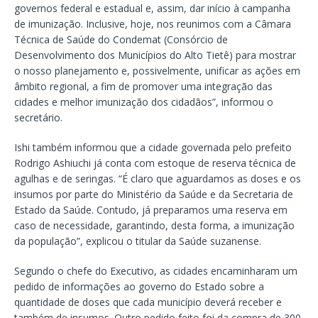
governos federal e estadual e, assim, dar início à campanha
de imunização. Inclusive, hoje, nos reunimos com a Câmara
Técnica de Saúde do Condemat (Consórcio de
Desenvolvimento dos Municípios do Alto Tietê) para mostrar
o nosso planejamento e, possivelmente, unificar as ações em
âmbito regional, a fim de promover uma integração das
cidades e melhor imunização dos cidadãos”, informou o
secretário.
Ishi também informou que a cidade governada pelo prefeito
Rodrigo Ashiuchi já conta com estoque de reserva técnica de
agulhas e de seringas. “É claro que aguardamos as doses e os
insumos por parte do Ministério da Saúde e da Secretaria de
Estado da Saúde. Contudo, já preparamos uma reserva em
caso de necessidade, garantindo, desta forma, a imunização
da população”, explicou o titular da Saúde suzanense.
Segundo o chefe do Executivo, as cidades encaminharam um
pedido de informações ao governo do Estado sobre a
quantidade de doses que cada município deverá receber e
também de insumos. Outro pedido feito foi da compra de 300