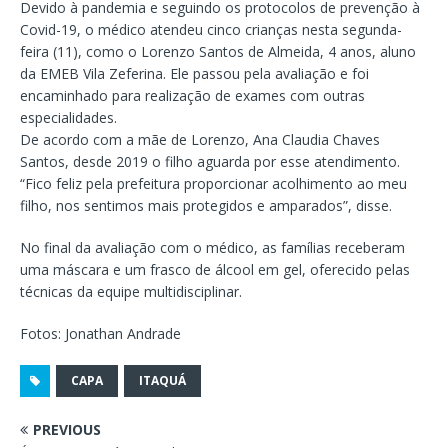
Devido à pandemia e seguindo os protocolos de prevenção à
Covid-19, o médico atendeu cinco crianças nesta segunda-
feira (11), como o Lorenzo Santos de Almeida, 4 anos, aluno
da EMEB Vila Zeferina. Ele passou pela avaliação e foi
encaminhado para realização de exames com outras
especialidades.
De acordo com a mãe de Lorenzo, Ana Claudia Chaves
Santos, desde 2019 o filho aguarda por esse atendimento.
“Fico feliz pela prefeitura proporcionar acolhimento ao meu
filho, nos sentimos mais protegidos e amparados”, disse.
No final da avaliação com o médico, as famílias receberam
uma máscara e um frasco de álcool em gel, oferecido pelas
técnicas da equipe multidisciplinar.
Fotos: Jonathan Andrade
CAPA
ITAQUÁ
PREVIOUS