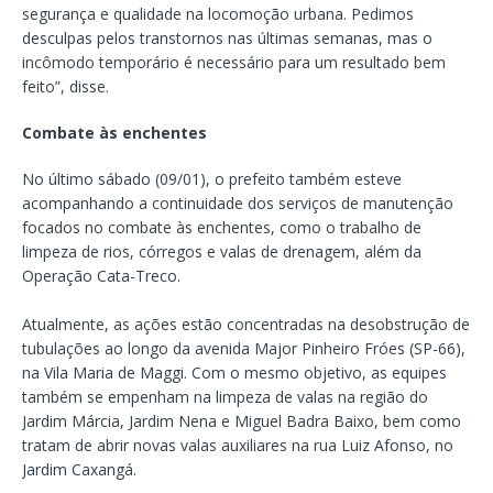
segurança e qualidade na locomoção urbana. Pedimos
desculpas pelos transtornos nas últimas semanas, mas o
incômodo temporário é necessário para um resultado bem
feito”, disse.
Combate às enchentes
No último sábado (09/01), o prefeito também esteve
acompanhando a continuidade dos serviços de manutenção
focados no combate às enchentes, como o trabalho de
limpeza de rios, córregos e valas de drenagem, além da
Operação Cata-Treco.
Atualmente, as ações estão concentradas na desobstrução de
tubulações ao longo da avenida Major Pinheiro Fróes (SP-66),
na Vila Maria de Maggi. Com o mesmo objetivo, as equipes
também se empenham na limpeza de valas na região do
Jardim Márcia, Jardim Nena e Miguel Badra Baixo, bem como
tratam de abrir novas valas auxiliares na rua Luiz Afonso, no
Jardim Caxangá.