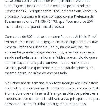
De acordo com a Unidade de Planejamento e Assuntos
Estratégicos (Upae), a obra é executada pela Comdarpe
Construções e Terraplenagem Ltda., empresa que venceu o
processo licitatório e firmou contrato com a Prefeitura de
Suzano no valor de R$ 456.424,73, que ficou mais de 20%
menor do que a quantia inicial prevista.
Com cerca de 300 metros de extensão, a rua Antônio Renzi
Primo é uma importante ligação em mão dupla entre as ruas
General Francisco Glicério e Baruel, na Vila Adelina. Por
apresentar grande tráfego de veículos, a revitalização está
sendo realizada para melhorar a fluidez, a exemplo do que a
administração municipal promoveu na rua Nair Ferreira
Martins, paralela e que também era de paralelepípedo, no
mesmo bairro, no início do ano passado.
No último fim de semana, o prefeito Rodrigo Ashiuchi esteve
no local para acompanhar de perto o serviço executado. “Esta
é uma obra que vai fazer a diferença na vida dos pedestres e
motoristas que diariamente utilizam a via, principalmente para
acessar a Glicério. O trabalho vai garantir muito mais