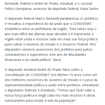
Bertaiolli, federal e André do Prado, estadual, e o coronel
Felício Kamiyama, assessor da deputada federal, Katia Sastre.
O deputado federal Marco Bertaiolli parabenizou os prefeitos
e ressaltou a importância do da união que o CONDEMAT
estabelece entre as prefeituras da região. “Este talvez seja o
ano mais difícil das últimas duas décadas e é importante a
região estar unida e mostrar cada vez mais sua força política
para cobrar o Governo do Estado e o Governo Federal. Nós
deputados seremos assessores dos prefeitos para juntos
combatermos e superarmos este ano de dificuldades
financeiras e na saúde pública”, disse.
O deputado estadual André do Prado falou sobre a
consolidação do CONDEMAT nos últimos 10 anos como um
dos melhores consórcios do Governo do Estado e o peso da
representatividade política e união entre prefeitos, vereadores
e deputados federais e estaduais. “Temos que fazer valer a
nossa força política e exigir cada vez mais recursos e obras
estruturantes para mudar a vida da população”.