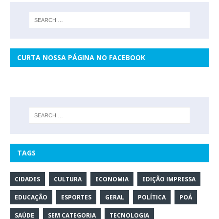
CURTA NOSSA PÁGINA NO FACEBOOK
TAGS
CIDADES
CULTURA
ECONOMIA
EDIÇÃO IMPRESSA
EDUCAÇÃO
ESPORTES
GERAL
POLÍTICA
POÁ
SAÚDE
SEM CATEGORIA
TECNOLOGIA