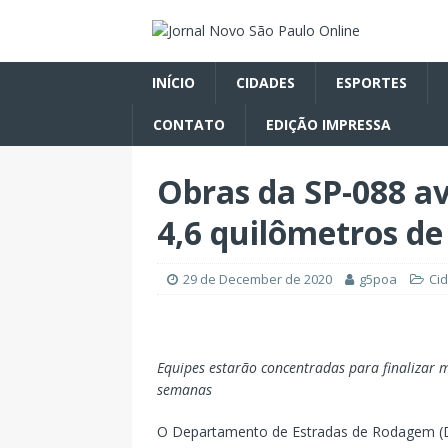
INÍCIO
CIDADES
ESPORTES
CONTATO
EDIÇÃO IMPRESSA
Obras da SP-088 a
4,6 quilômetros de
29 de December de 2020
g5poa
Ci
Equipes estarão concentradas para finalizar 
semanas
O Departamento de Estradas de Rodagem (D