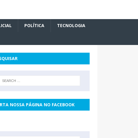
ICIAL
POLÍTICA
TECNOLOGIA
SQUISAR
RTA NOSSA PÁGINA NO FACEBOOK