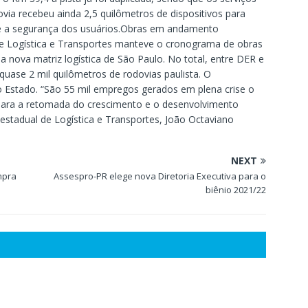
dovia recebeu ainda 2,5 quilômetros de dispositivos para
e a segurança dos usuários.Obras em andamento
de Logística e Transportes manteve o cronograma de obras
 nova matriz logística de São Paulo. No total, entre DER e
uase 2 mil quilômetros de rodovias paulista. O
o Estado. “São 55 mil empregos gerados em plena crise o
a para a retomada do crescimento e o desenvolvimento
 estadual de Logística e Transportes, João Octaviano
NEXT
mpra
Assespro-PR elege nova Diretoria Executiva para o
o
biênio 2021/22