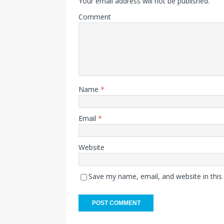
Your email address will not be published.
Comment
Name
*
Email
*
Website
Save my name, email, and website in this