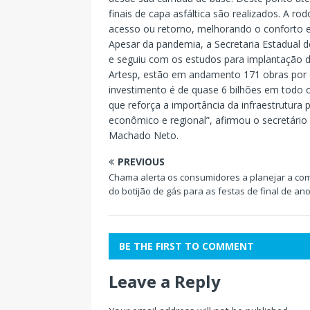
finais de capa asfáltica são realizados. A ro
acesso ou retorno, melhorando o conforto 
Apesar da pandemia, a Secretaria Estadual 
e seguiu com os estudos para implantação da
Artesp, estão em andamento 171 obras por q
investimento é de quase 6 bilhões em todo 
que reforça a importância da infraestrutur
econômico e regional”, afirmou o secretário
Machado Neto.
PREVIOUS
Chama alerta os consumidores a planejar a co
do botijão de gás para as festas de final de an
BE THE FIRST TO COMMENT
Leave a Reply