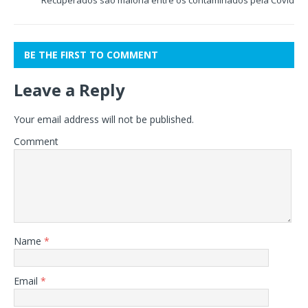
Recuperados são maioria entre os contaminados pela Covid
BE THE FIRST TO COMMENT
Leave a Reply
Your email address will not be published.
Comment
Name
*
Email
*