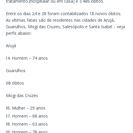
tratamento (hospitalar ou em casa) e 3.486 óbitos.
Entre os dias 24 e 28 foram contabilizados 18 novos óbitos.
As vítimas fatais são de residentes nas cidades de Arujá,
Guarulhos, Mogi das Cruzes, Salesópolis e Santa Isabel – veja
perfis abaixo:
Arujá
Homem – 74 anos
Guarulhos
08 óbitos
Mogi das Cruzes
Mulher – 29 anos
Homem – 68 anos
Homem – 63 anos
Homem – 78 anos